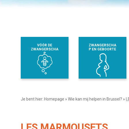
VÓÓR DE
ZWANGERSCHA
ZWANGERSCHA
P EN GEBOORTE
P
Je bent hier:
Homepage
»
Wie kan mij helpen in Brussel?
»
L
LES MARMOUSETS