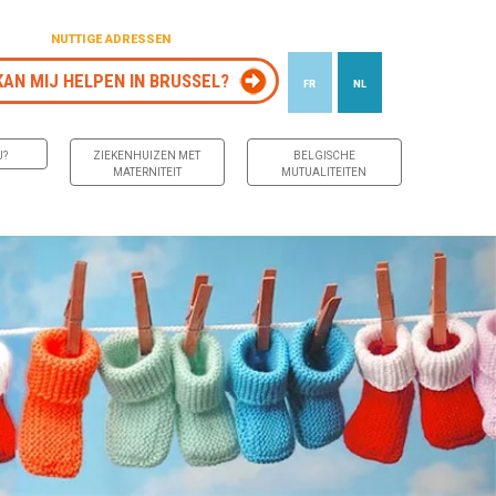
NUTTIGE ADRESSEN
KAN MIJ HELPEN IN BRUSSEL?
FR
NL
J?
ZIEKENHUIZEN MET
BELGISCHE
MATERNITEIT
MUTUALITEITEN