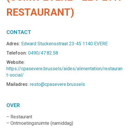
RESTAURANT)
CONTACT
Adres:
Edward Stuckensstraat 23-45 1140 EVERE
Telefoon:
0490/47.82.58
Website:
https://cpasevere.brussels/aides/alimentation/restauran
t-social/
Mailadres:
resto@cpasevere.brussels
OVER
– Restaurant
– Ontmoetingsruimte (namiddag)