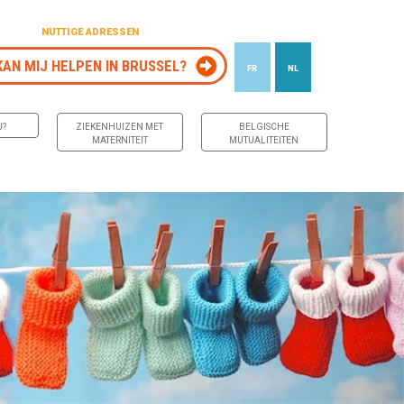
NUTTIGE ADRESSEN
KAN MIJ HELPEN IN BRUSSEL?
FR
NL
J?
ZIEKENHUIZEN MET
BELGISCHE
MATERNITEIT
MUTUALITEITEN