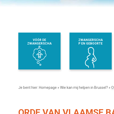
VÓÓR DE
ZWANGERSCHA
ZWANGERSCHA
P EN GEBOORTE
P
Je bent hier:
Homepage
»
Wie kan mij helpen in Brussel?
»
O
ORDE VAN VLAAMSE BA