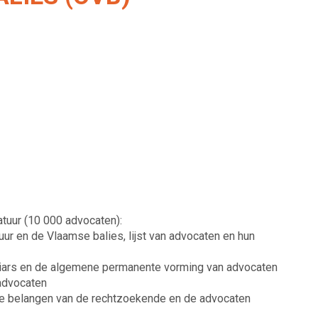
tuur (10 000 advocaten):
uur en de Vlaamse balies, lijst van advocaten en hun
giars en de algemene permanente vorming van advocaten
 advocaten
e belangen van de rechtzoekende en de advocaten