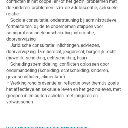
conflicten in het koppel en/of het gezin, problemen met
de kinderen, problemen i.v.m. de adolescentie, seksuele
relatie
– Sociale consultatie: ondersteuning bij administratieve
formaliteiten, bij de te ondernemen stappen voor
socioprofessionele inschakeling, informatie,
doorverwijzing
– Juridische consultatie: inlichtingen, adviezen,
doorverwijzing, familierecht, jeugdrecht, burgerlijk recht
(huwelijk, scheiding, echtscheiding, huur)
– Scheidingsbemiddeling: conflicten oplossen door
onderhandeling (scheiding, echtscheiding, kinderen,
gezinsconflicten, alimentatie)
– Werking rond preventie en reflectie over thema’s zoals
het affectieve en seksuele leven en het gezinsleven, met
groepen in en buiten scholen, met jongeren en
volwassenen