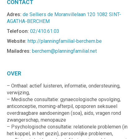
CONTACT
Adres:
de Selliers de Moranvillelaan 120 1082 SINT-
AGATHA-BERCHEM
Telefoon:
02/410.61.03
Website:
http://planningfamilial-berchem.be
Mailadres:
berchem@planningfamilial.net
OVER
– Onthaal: actief luisteren, informatie, ondersteuning,
verwijzing,
– Medische consultatie: gynaecologische opvolging,
anticonceptie, morning-afterpil, opsporen seksueel
overdraagbare aandoeningen (soa), aids, vragen rond
zwangerschap, menopauze
– Psychologische consultatie: relationele problemen (in
het koppel, in het gezin), persoonlijke problemen,