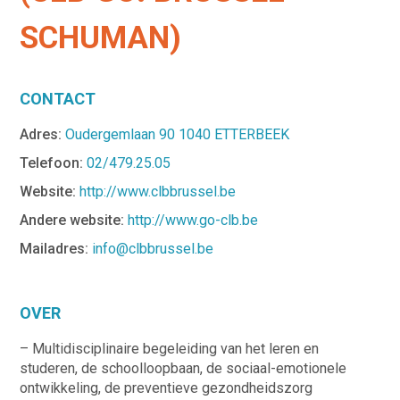
SCHUMAN)
CONTACT
Adres:
Oudergemlaan 90 1040 ETTERBEEK
Telefoon:
02/479.25.05
Website:
http://www.clbbrussel.be
Andere website:
http://www.go-clb.be
Mailadres:
info@clbbrussel.be
OVER
– Multidisciplinaire begeleiding van het leren en
studeren, de schoolloopbaan, de sociaal-emotionele
ontwikkeling, de preventieve gezondheidszorg