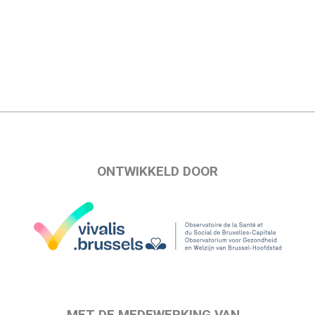
ONTWIKKELD DOOR
MET DE MEDEWERKING VAN…