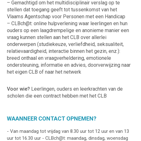
– Gemachtigd om het multidisciplinair verslag op te
stellen dat toegang geeft tot tussenkomst van het
Vlaams Agentschap voor Personen met een Handicap
– CLBch@t: online hulpverlening waar leerlingen en hun
ouders op een laagdrempelige en anonieme manier een
vraag kunnen stellen aan het CLB over allerlei
onderwerpen (studiekeuze, verliefdheid, seksualiteit,
relatievaardigheid, interactie binnen het gezin, enz.):
breed onthaal en vraagverheldering, emotionele
ondersteuning, informatie en advies, doorverwijzing naar
het eigen CLB of naar het netwerk
Voor wie?
Leerlingen, ouders en leerkrachten van de
scholen die een contract hebben met het CLB
WAANNEER CONTACT OPNEMEN?
- Van maandag tot vrijdag van 8.30 uur tot 12 uur en van 13
uur tot 16.30 uur - CLBch@t: maandag, dinsdag, woensdag