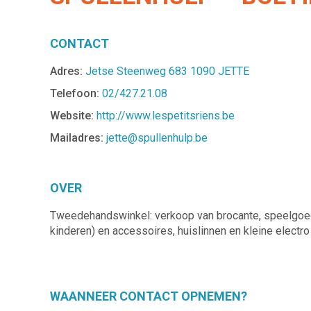
CONTACT
Adres:
Jetse Steenweg 683 1090 JETTE
Telefoon:
02/427.21.08
Website:
http://www.lespetitsriens.be
Mailadres:
jette@spullenhulp.be
OVER
Tweedehandswinkel: verkoop van brocante, speelgoed, v
kinderen) en accessoires, huislinnen en kleine electro
WAANNEER CONTACT OPNEMEN?