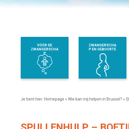
VÓÓR DE
ZWANGERSCHA
ZWANGERSCHA
P EN GEBOORTE
P
Je bent hier:
Homepage
»
Wie kan mij helpen in Brussel?
»
S
SPULLENHULP – BOETI