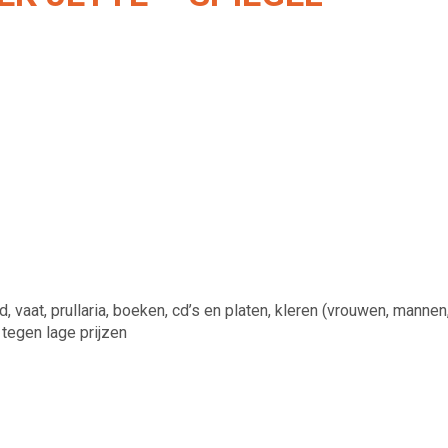
aat, prullaria, boeken, cd’s en platen, kleren (vrouwen, mannen
 tegen lage prijzen