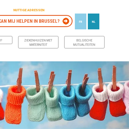
NUTTIGE ADRESSEN
KAN MIJ HELPEN IN BRUSSEL?
FR
NL
J?
ZIEKENHUIZEN MET
BELGISCHE
MATERNITEIT
MUTUALITEITEN