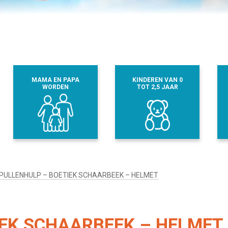
MAMA EN PAPA
KINDEREN VAN 0
WORDEN
TOT 2,5 JAAR
PULLENHULP – BOETIEK SCHAARBEEK – HELMET
IEK SCHAARBEEK – HELMET