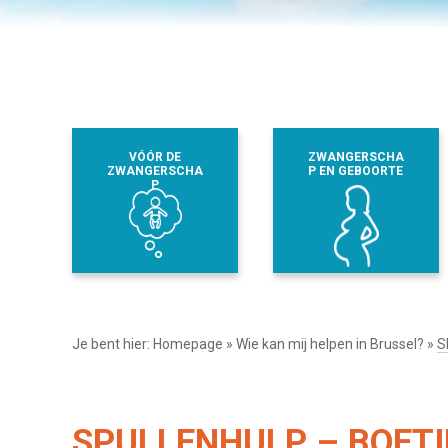
VÓÓR DE
ZWANGERSCHA
ZWANGERSCHA
P EN GEBOORTE
P
Je bent hier:
Homepage
»
Wie kan mij helpen in Brussel?
»
S
SPULLENHULP – BOET