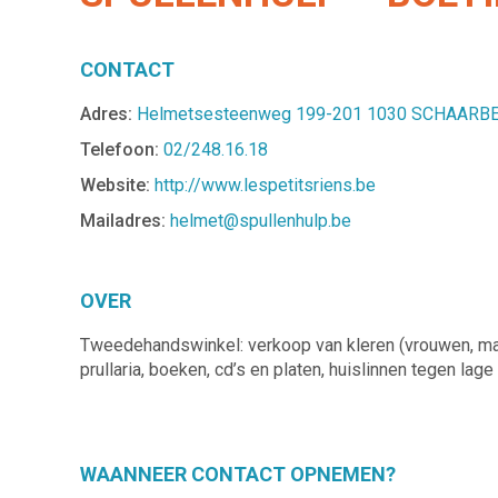
CONTACT
Adres:
Helmetsesteenweg 199-201 1030 SCHAARB
Telefoon:
02/248.16.18
Website:
http://www.lespetitsriens.be
Mailadres:
helmet@spullenhulp.be
OVER
Tweedehandswinkel: verkoop van kleren (vrouwen, mann
prullaria, boeken, cd’s en platen, huislinnen tegen lage
WAANNEER CONTACT OPNEMEN?