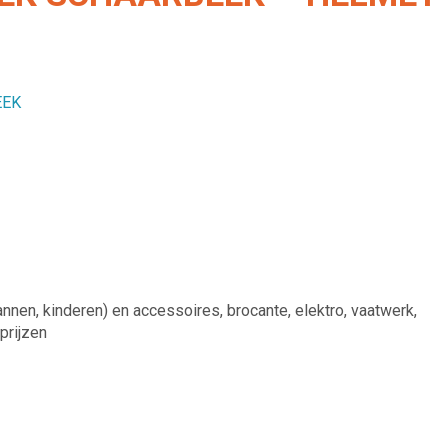
EEK
en, kinderen) en accessoires, brocante, elektro, vaatwerk,
 prijzen