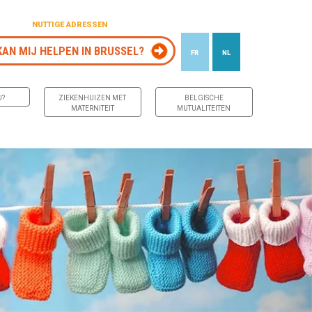
NUTTIGE ADRESSEN
KAN MIJ HELPEN IN BRUSSEL?
FR
NL
J?
ZIEKENHUIZEN MET
BELGISCHE
MATERNITEIT
MUTUALITEITEN