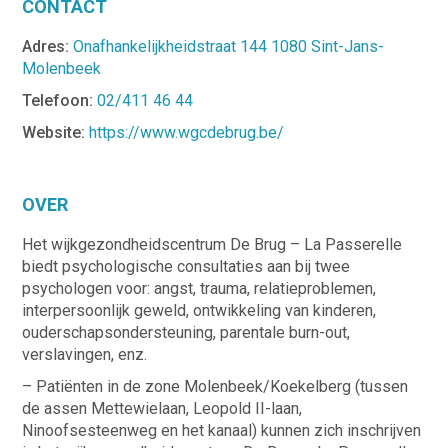
CONTACT
Adres:
Onafhankelijkheidstraat 144 1080 Sint-Jans-
Molenbeek
Telefoon:
02/411 46 44
Website:
https://www.wgcdebrug.be/
OVER
Het wijkgezondheidscentrum De Brug – La Passerelle
biedt psychologische consultaties aan bij twee
psychologen voor: angst, trauma, relatieproblemen,
interpersoonlijk geweld, ontwikkeling van kinderen,
ouderschapsondersteuning, parentale burn-out,
verslavingen, enz.
– Patiënten in de zone Molenbeek/Koekelberg (tussen
de assen Mettewielaan, Leopold II-laan,
Ninoofsesteenweg en het kanaal) kunnen zich inschrijven