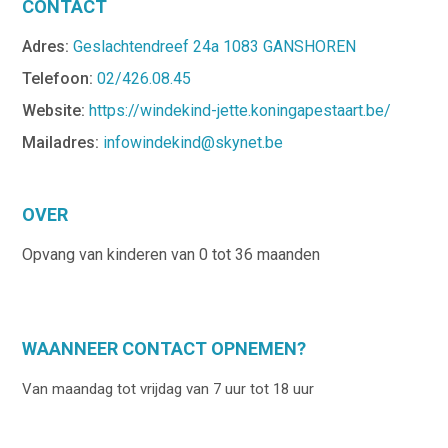
CONTACT
Adres:
Geslachtendreef 24a 1083 GANSHOREN
Telefoon:
02/426.08.45
Website:
https://windekind-jette.koningapestaart.be/
Mailadres:
infowindekind@skynet.be
OVER
Opvang van kinderen van 0 tot 36 maanden
WAANNEER CONTACT OPNEMEN?
Van maandag tot vrijdag van 7 uur tot 18 uur