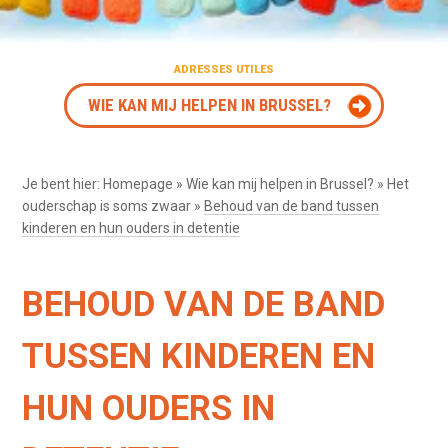
ADRESSES UTILES
WIE KAN MIJ HELPEN IN BRUSSEL?
Je bent hier:
Homepage
»
Wie kan mij helpen in Brussel?
»
Het
ouderschap is soms zwaar
»
Behoud van de band tussen
kinderen en hun ouders in detentie
BEHOUD VAN DE BAND
TUSSEN KINDEREN EN
HUN OUDERS IN