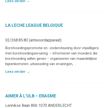
Lees verder
→
LA LECHE LEAGUE BELGIQUE
02/268.85.80 (antwoordapparaat)
Borstvoedingspromotie en -ondersteuning door vrijwilligers
met borstvoedingservaring: – informeren van moeders die
borstvoeding willen geven – organiseren van maandelijkse
bijeenkomsten: uitwisseling van ervaringen, ...
Lees verder
→
AIMER À L’ULB – ERASME
Lennikse Baan 806 1070 ANDERLECHT