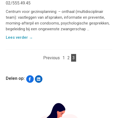
02/555.49.45
Centrum voor gezinsplanning: – onthaal (multidisciplinair
team): vastleggen van afspraken, informatie en preventie,
morning-afterpil en condooms, psychologische gesprekken,
begeleiding bij een ongewenste zwangerschap ...
Lees verder
→
Previous
1
2
3
Delen op: