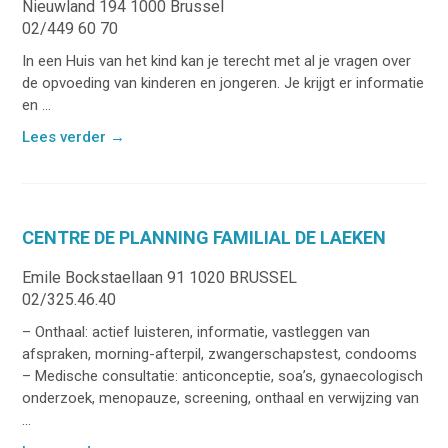
Nieuwland 194 1000 Brussel
02/449 60 70
In een Huis van het kind kan je terecht met al je vragen over
de opvoeding van kinderen en jongeren. Je krijgt er informatie
en ...
Lees verder
→
CENTRE DE PLANNING FAMILIAL DE LAEKEN
Emile Bockstaellaan 91 1020 BRUSSEL
02/325.46.40
– Onthaal: actief luisteren, informatie, vastleggen van
afspraken, morning-afterpil, zwangerschapstest, condooms
– Medische consultatie: anticonceptie, soa’s, gynaecologisch
onderzoek, menopauze, screening, onthaal en verwijzing van
...