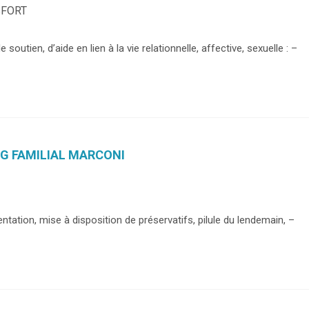
SFORT
e soutien, d’aide en lien à la vie relationnelle, affective, sexuelle : –
G FAMILIAL MARCONI
entation, mise à disposition de préservatifs, pilule du lendemain, –