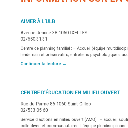
AIMER À L’ULB
Avenue Jeanne 38 1050 IXELLES
02/650.31.31
Centre de planning familial : – Accueil (équipe multidiscipl
lendemain et préservatifs, entretiens psychologiques, a
Continuer la lecture
→
CENTRE D’ÉDUCATION EN MILIEU OUVERT
Rue de Parme 86 1060 Saint-Gilles
02/533 05 60
Service d’actions en milieu ouvert (AMO) : – accueil, so
collectives et communautaires. L’équipe pluridisciplinaire e