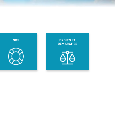
SOS
DROITS ET
DÉMARCHES