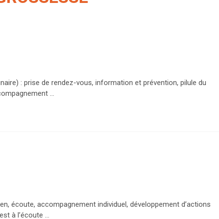
inaire) : prise de rendez-vous, information et prévention, pilule du
ccompagnement ...
utien, écoute, accompagnement individuel, développement d’actions
st à l’écoute ...