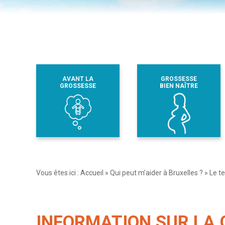
AVANT LA
GROSSESSE
GROSSESSE
BIEN NAÎTRE
Vous êtes ici :
Accueil
»
Qui peut m’aider à Bruxelles ?
»
Le t
INFORMATION SUR LA