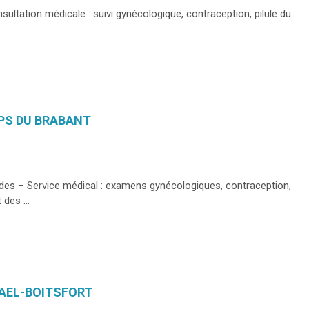
nsultation médicale : suivi gynécologique, contraception, pilule du
FPS DU BRABANT
andes – Service médical : examens gynécologiques, contraception,
des ...
MAEL-BOITSFORT