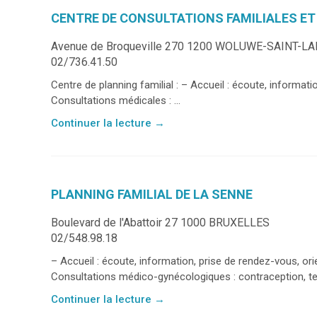
CENTRE DE CONSULTATIONS FAMILIALES E
Avenue de Broqueville 270 1200 WOLUWE-SAINT-L
02/736.41.50
Centre de planning familial : – Accueil : écoute, informat
Consultations médicales : ...
Continuer la lecture
→
PLANNING FAMILIAL DE LA SENNE
Boulevard de l'Abattoir 27 1000 BRUXELLES
02/548.98.18
– Accueil : écoute, information, prise de rendez-vous, ori
Consultations médico-gynécologiques : contraception, tes
Continuer la lecture
→