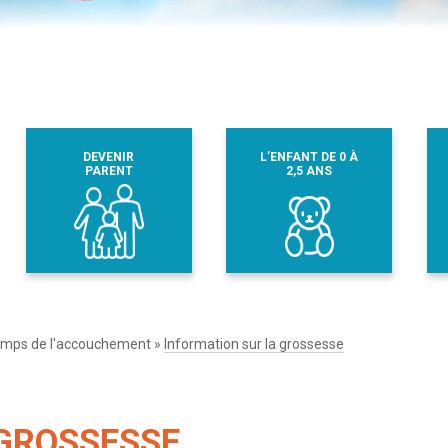
DEVENIR
L’ENFANT DE 0 À
PARENT
2,5 ANS
emps de l'accouchement
»
Information sur la grossesse
 GROSSESSE