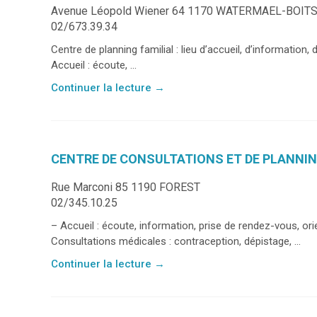
Avenue Léopold Wiener 64 1170 WATERMAEL-BOIT
02/673.39.34
Centre de planning familial : lieu d’accueil, d’information, d
Accueil : écoute, ...
Continuer la lecture
→
CENTRE DE CONSULTATIONS ET DE PLANNIN
Rue Marconi 85 1190 FOREST
02/345.10.25
– Accueil : écoute, information, prise de rendez-vous, ori
Consultations médicales : contraception, dépistage, ...
Continuer la lecture
→