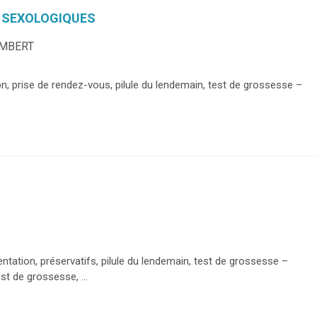
T SEXOLOGIQUES
AMBERT
ion, prise de rendez-vous, pilule du lendemain, test de grossesse –
entation, préservatifs, pilule du lendemain, test de grossesse –
t de grossesse, ...