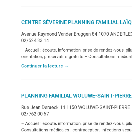
CENTRE SÉVERINE PLANNING FAMILIAL LAÏ
Avenue Raymond Vander Bruggen 84 1070 ANDERLE
02/524.33.14
– Accueil : écoute, information, prise de rendez-vous, pil
orientation, préservatifs gratuits – Consultations médicale
Continuer la lecture
→
PLANNING FAMILIAL WOLUWE-SAINT-PIERRE
Rue Jean Deraeck 14 1150 WOLUWE-SAINT-PIERRE
02/762.00.67
– Accueil : écoute, information, prise de rendez-vous, pil
Consultations médicales : contraception, infections sexue