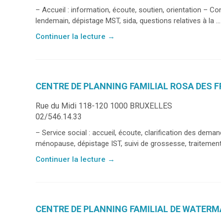
– Accueil : information, écoute, soutien, orientation – Co
lendemain, dépistage MST, sida, questions relatives à la ...
Continuer la lecture
→
CENTRE DE PLANNING FAMILIAL ROSA DES 
Rue du Midi 118-120 1000 BRUXELLES
02/546.14.33
– Service social : accueil, écoute, clarification des dem
ménopause, dépistage IST, suivi de grossesse, traitement 
Continuer la lecture
→
CENTRE DE PLANNING FAMILIAL DE WATER