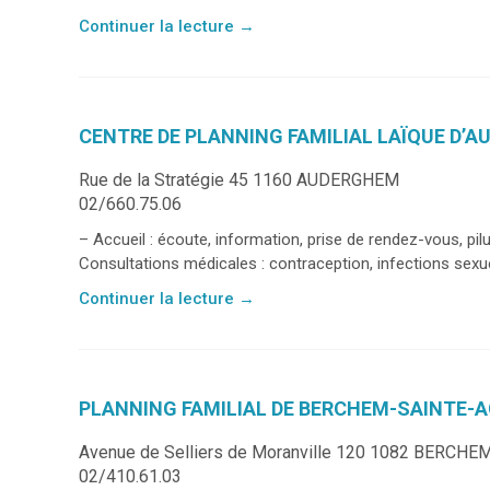
Continuer la lecture
→
CENTRE DE PLANNING FAMILIAL LAÏQUE D’
Rue de la Stratégie 45 1160 AUDERGHEM
02/660.75.06
– Accueil : écoute, information, prise de rendez-vous, pil
Consultations médicales : contraception, infections sexue
Continuer la lecture
→
PLANNING FAMILIAL DE BERCHEM-SAINTE-
Avenue de Selliers de Moranville 120 1082 BERCH
02/410.61.03