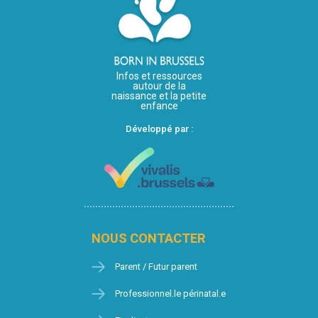
Infos et ressources
autour de la
naissance et la petite
enfance
Développé par :
NOUS CONTACTER
Parent / Futur parent
Professionnel.le périnatal.e