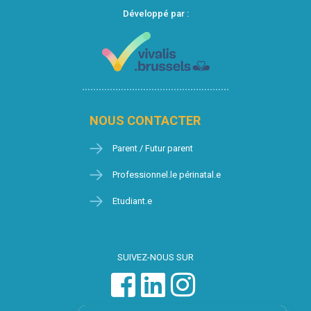
Développé par :
NOUS CONTACTER
Parent / Futur parent
Professionnel.le périnatal.e
Etudiant.e
SUIVEZ-NOUS SUR