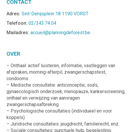
CONTACT
Adres:
Sint-Denijsplein 18 1190 VORST
Telefoon:
02/343.74.04
Mailadres:
accueil@planningdeforest.be
OVER
– Onthaal: actief luisteren, informatie, vastleggen van
afspraken, morning-afterpil, zwangerschapstest,
condooms
– Medische consultatie: anticonceptie, soa’s,
gynaecologisch onderzoek, menopauze, kankerscreening,
onthaal en verwijzing van aanvragen
zwangerschapsafbreking
– Psychologische consultaties (individueel en voor
koppels)
– Juridische consultaties: jeugdrecht, familierecht, enz.
– Sociale consultaties: punctuele hulp, begeleiding,