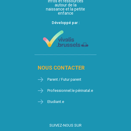
Infos et ressources
autour de la
naissance et la petite
enfance
Développé par :
NOUS CONTACTER
Parent / Futur parent
Professionnel.le périnatal.e
Etudiant.e
SUIVEZ-NOUS SUR