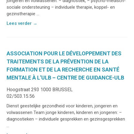
jongeren en volwassenen: – diagnostiek, – psycho-medisch-
sociale ondersteuning – individuele therapie, koppel- en
gezinstherapie ...
Lees verder
→
ASSOCIATION POUR LE DÉVELOPPEMENT DES
TRAITEMENTS DE LA PRÉVENTION DE LA
FORMATION ET DE LA RECHERCHE EN SANTÉ
MENTALE À L’ULB – CENTRE DE GUIDANCE-ULB
Hoogstraat 293 1000 BRUSSEL
02/503.15.56
Dienst geestelijke gezondheid voor kinderen, jongeren en
volwassenen Team jonge kinderen, kinderen en jongeren: –
diagnostieken – individuele gesprekken en gezinsgesprekken
...