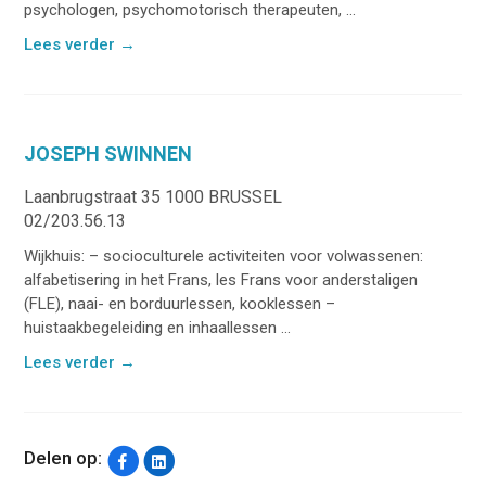
psychologen, psychomotorisch therapeuten, ...
Lees verder
→
JOSEPH SWINNEN
Laanbrugstraat 35 1000 BRUSSEL
02/203.56.13
Wijkhuis: – socioculturele activiteiten voor volwassenen:
alfabetisering in het Frans, les Frans voor anderstaligen
(FLE), naai- en borduurlessen, kooklessen –
huistaakbegeleiding en inhaallessen ...
Lees verder
→
Delen op: