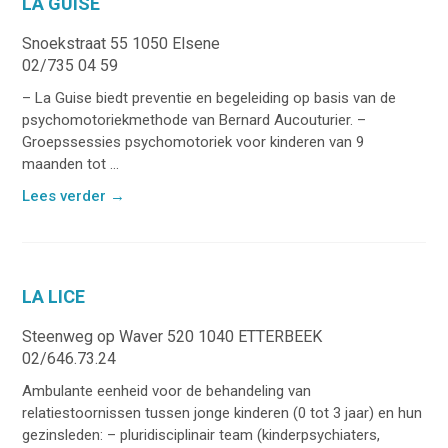
LA GUISE
Snoekstraat 55 1050 Elsene
02/735 04 59
– La Guise biedt preventie en begeleiding op basis van de
psychomotoriekmethode van Bernard Aucouturier. –
Groepssessies psychomotoriek voor kinderen van 9
maanden tot ...
Lees verder
→
LA LICE
Steenweg op Waver 520 1040 ETTERBEEK
02/646.73.24
Ambulante eenheid voor de behandeling van
relatiestoornissen tussen jonge kinderen (0 tot 3 jaar) en hun
gezinsleden: – pluridisciplinair team (kinderpsychiaters,