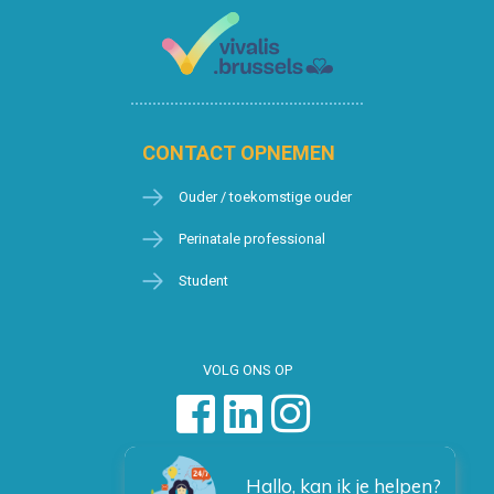
CONTACT OPNEMEN
Ouder / toekomstige ouder
Perinatale professional
Student
VOLG ONS OP
Hallo, kan ik je helpen?