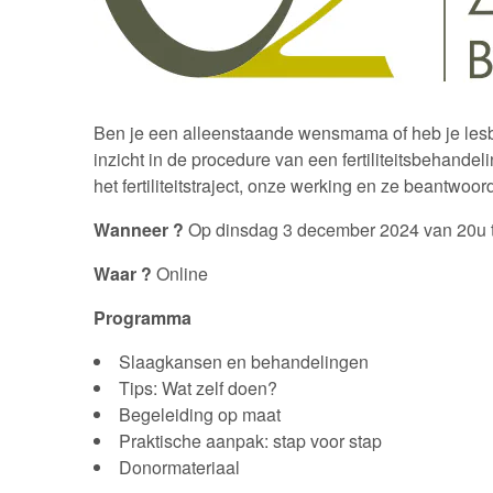
Ben je een alleenstaande wensmama of heb je lesb
inzicht in de procedure van een fertiliteitsbehand
het fertiliteitstraject, onze werking en ze beantw
Wanneer ?
Op dinsdag 3 december 2024 van 20u 
Waar ?
Online
Programma
Slaagkansen en behandelingen
Tips: Wat zelf doen?
Begeleiding op maat
Praktische aanpak: stap voor stap
Donormateriaal