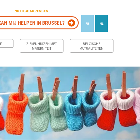
NUTTIGE ADRESSEN
KAN MIJ HELPEN IN BRUSSEL?
FR
NL
J?
ZIEKENHUIZEN MET
BELGISCHE
MATERNITEIT
MUTUALITEITEN