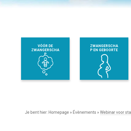
VÓÓR DE
ZWANGERSCHA
ZWANGERSCHA
P EN GEBOORTE
P
Je bent hier:
Homepage
»
Évènements
»
Webinar voor st