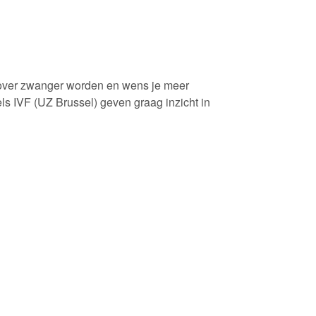
 over zwanger worden en wens je meer
ls IVF (UZ Brussel) geven graag inzicht in