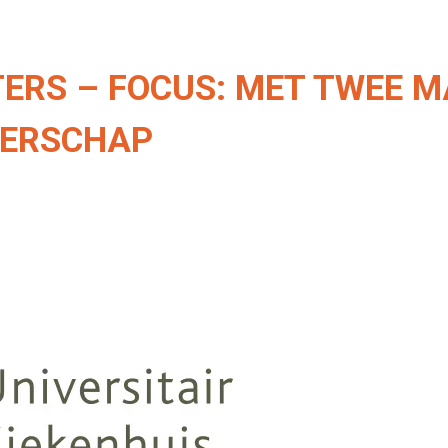
ERS – FOCUS: MET TWEE 
DERSCHAP