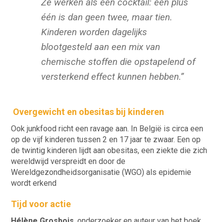
Ze werken als een cocktail: één plus
één is dan geen twee, maar tien.
Kinderen worden dagelijks
blootgesteld aan een mix van
chemische stoffen die opstapelend of
versterkend effect kunnen hebben
.”
Overgewicht en obesitas bij kinderen
Ook junkfood richt een ravage aan. In België is circa een
op de vijf kinderen tussen 2 en 17 jaar te zwaar. Een op
de twintig kinderen lijdt aan obesitas, een ziekte die zich
wereldwijd verspreidt en door de
Wereldgezondheidsorganisatie (WGO) als epidemie
wordt erkend
Tijd voor actie
Hélène Grosbois
, onderzoeker en auteur van het boek