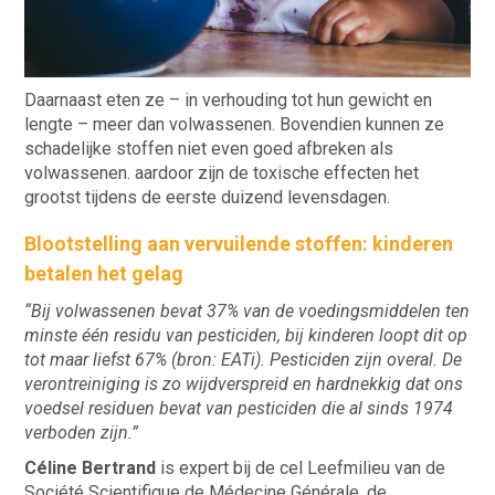
Daarnaast eten ze – in verhouding tot hun gewicht en
lengte – meer dan volwassenen. Bovendien kunnen ze
schadelijke stoffen niet even goed afbreken als
volwassenen. aardoor zijn de toxische effecten het
grootst tijdens de eerste duizend levensdagen.
Blootstelling aan vervuilende stoffen: kinderen
betalen het gelag
“Bij volwassenen bevat 37% van de voedingsmiddelen ten
minste één residu van pesticiden, bij kinderen loopt dit op
tot maar liefst 67% (bron: EATi). Pesticiden zijn overal. De
verontreiniging is zo wijdverspreid en hardnekkig dat ons
voedsel residuen bevat van pesticiden die al sinds 1974
verboden zijn.”
Céline Bertrand
is expert bij de cel Leefmilieu van de
Société Scientifique de Médecine Générale, de