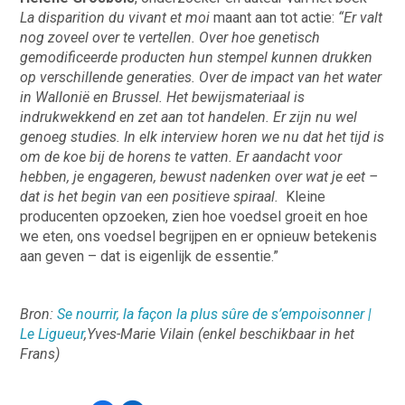
La disparition du vivant et moi
maant aan tot actie:
“Er valt
nog zoveel over te vertellen. Over hoe genetisch
gemodificeerde producten hun stempel kunnen drukken
op verschillende generaties. Over de impact van het water
in Wallonië en Brussel. Het bewijsmateriaal is
indrukwekkend en zet aan tot handelen. Er zijn nu wel
genoeg studies. In elk interview horen we nu dat het tijd is
om de koe bij de horens te vatten. Er aandacht voor
hebben, je engageren, bewust nadenken over wat je eet –
dat is het begin van een positieve spiraal.
Kleine
producenten opzoeken, zien hoe voedsel groeit en hoe
we eten, ons voedsel begrijpen en er opnieuw betekenis
aan geven – dat is eigenlijk de essentie.”
Bron:
Se nourrir, la façon la plus sûre de s’empoisonner |
Le Ligueur
,Yves-Marie Vilain (enkel beschikbaar in het
Frans)