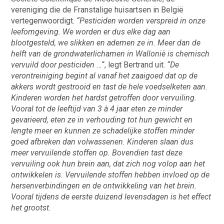
vereniging die de Franstalige huisartsen in België
vertegenwoordigt.
“Pesticiden worden verspreid in onze
leefomgeving. We worden er dus elke dag aan
blootgesteld, we slikken en ademen ze in. Meer dan de
helft van de grondwaterlichamen in Wallonië is chemisch
vervuild door pesticiden .
.
.
“, legt Bertrand uit.
“De
verontreiniging begint al vanaf het zaaigoed dat op de
akkers wordt gestrooid en tast de hele voedselketen aan.
Kinderen worden het hardst getroffen door vervuiling.
Vooral tot de leeftijd van 3 à 4 jaar eten ze minder
gevarieerd, eten ze in verhouding tot hun gewicht en
lengte meer en kunnen ze schadelijke stoffen minder
goed afbreken dan volwassenen. Kinderen slaan dus
meer vervuilende stoffen op. Bovendien tast deze
vervuiling ook hun brein aan, dat zich nog volop aan het
ontwikkelen is. Vervuilende stoffen hebben invloed op de
hersenverbindingen en de ontwikkeling van het brein.
Vooral tijdens de eerste duizend levensdagen is het effect
het grootst
.