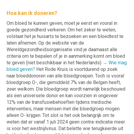
Hoe kan ik doneren?
Om bloed te kunnen geven, moet je eerst en vooral in
goede gezondheid verkeren. Om het zeker te weten,
volstaat het je huisarts te bezoeken en een bloedtest te
laten afnemen. Op de website van de
Wereldgezondheidsorganisatie vind je daarnaast alle
criteria om te bepalen of je in aanmerking komt om bloed
te geven (niet beschikbaar in het Nederlands)
→ Wie mag
bloed geven?
Het Rode Kruis is voortdurend op zoek
naar bloeddonoren van alle bloedgroepen. Toch is vooral
bloedgroep O-, die gemiddeld 7% van de Belgen heeft,
zeer welkom. Die bloedgroep wordt namelijk beschouwd
als een universele donor en kan voorzien in ongeveer
12% van de transfusiebehoeften tijdens medische
interventies, maar mensen met die bloedgroep mogen
alleen O- krijgen. Tot slot is het ook belangrijk om te
weten dat er vanaf 1 juli 2024 geen contra-indicatie meer
is voor het westnijlvirus. Dat belette wie terugkeerde uit