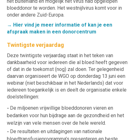
het buitenland en mogelijk het virus had opgelopen
bloeddonor te worden. Het westnijlvirus komt voor in
onder andere Zuid-Europa.
→ Hier vind je meer informatie of kan je een
afspraak maken in een donorcentrum
Twintigste verjaardag
Deze twintigste verjaardag staat in het teken van
dankbaarheid voor iedereen die al bloed heeft gegeven
of dat in de toekomst (nog) zal doen. Ter gelegenheid
daarvan organiseert de WGO op donderdag 13 juni een
webinar (niet beschikbaar in het Nederlands) dat voor
iedereen toegankelijk is en deelt de organisatie enkele
doelstellingen:
De miljoenen vrijwillige bloeddonoren vieren en
bedanken voor hun bijdrage aan de gezondheid en het
welzijn van vele mensen over de hele wereld.
De resultaten en uitdagingen van nationale
bloedtransfusieprogramma’s presenteren en beste