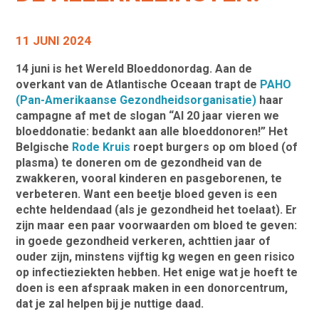
11 JUNI 2024
14 juni is het Wereld Bloeddonordag. Aan de
overkant van de Atlantische Oceaan trapt de
PAHO
(Pan-Amerikaanse Gezondheidsorganisatie)
haar
campagne af met de slogan “Al 20 jaar vieren we
bloeddonatie: bedankt aan alle bloeddonoren!”
Het
Belgische
Rode Kruis
roept burgers op om bloed (of
plasma) te doneren om de gezondheid van de
zwakkeren, vooral kinderen en pasgeborenen, te
verbeteren. Want een beetje bloed geven is een
echte heldendaad (als je gezondheid het toelaat). Er
zijn maar een paar voorwaarden om bloed te geven:
in goede gezondheid verkeren, achttien jaar of
ouder zijn, minstens vijftig kg wegen en geen risico
op infectieziekten hebben. Het enige wat je hoeft te
doen is een afspraak maken in een donorcentrum,
dat je zal helpen
bij je nuttige daad.