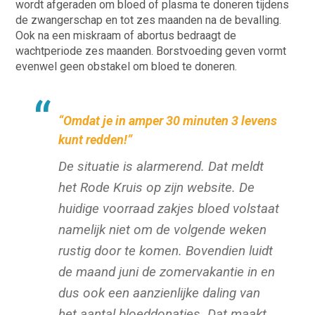
wordt afgeraden om bloed of plasma te doneren tijdens
de zwangerschap en tot zes maanden na de bevalling.
Ook na een miskraam of abortus bedraagt de
wachtperiode zes maanden. Borstvoeding geven vormt
evenwel geen obstakel om bloed te doneren.
“Omdat je in amper 30 minuten 3 levens
kunt redden!”
De situatie is alarmerend. Dat meldt
het Rode Kruis op zijn website. De
huidige voorraad zakjes bloed volstaat
namelijk niet om de volgende weken
rustig door te komen. Bovendien luidt
de maand juni de zomervakantie in en
dus ook een aanzienlijke daling van
het aantal bloeddonaties. Dat maakt