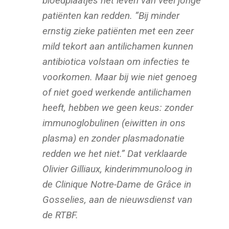
bloedplaatjes het leven van veel jonge
patiënten kan redden.
“Bij minder
ernstig zieke patiënten met een zeer
mild tekort aan antilichamen kunnen
antibiotica volstaan om infecties te
voorkomen. Maar bij wie niet genoeg
of niet goed werkende antilichamen
heeft, hebben we geen keus: zonder
immunoglobulinen (eiwitten in ons
plasma) en zonder plasmadonatie
redden we het niet.”
Dat verklaarde
Olivier Gilliaux, kinderimmunoloog in
de Clinique Notre-Dame de Grâce in
Gosselies, aan de nieuwsdienst van
de RTBF.