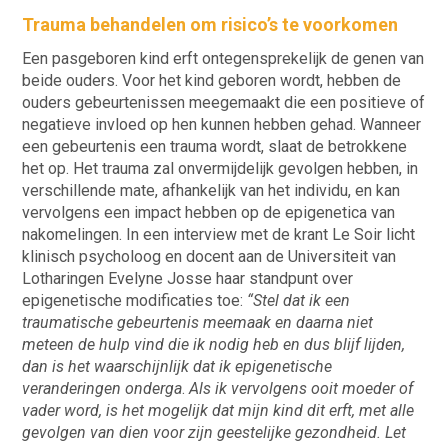
Trauma behandelen om risico’s te voorkomen
Een pasgeboren kind erft ontegensprekelijk de genen van
beide ouders. Voor het kind geboren wordt, hebben de
ouders gebeurtenissen meegemaakt die een positieve of
negatieve invloed op hen kunnen hebben gehad. Wanneer
een gebeurtenis een trauma wordt, slaat de betrokkene
het op. Het trauma zal onvermijdelijk gevolgen hebben, in
verschillende mate, afhankelijk van het individu, en kan
vervolgens een impact hebben op de epigenetica van
nakomelingen. In een interview met de krant Le Soir licht
klinisch psycholoog en docent aan de Universiteit van
Lotharingen Evelyne Josse haar standpunt over
epigenetische modificaties toe:
“Stel dat ik een
traumatische gebeurtenis meemaak en daarna niet
meteen de hulp vind die ik nodig heb en dus blijf lijden,
dan is het waarschijnlijk dat ik epigenetische
veranderingen onderga
.
Als ik vervolgens ooit moeder of
vader word, is het mogelijk dat mijn kind dit erft, met alle
gevolgen van dien voor zijn geestelijke gezondheid. Let