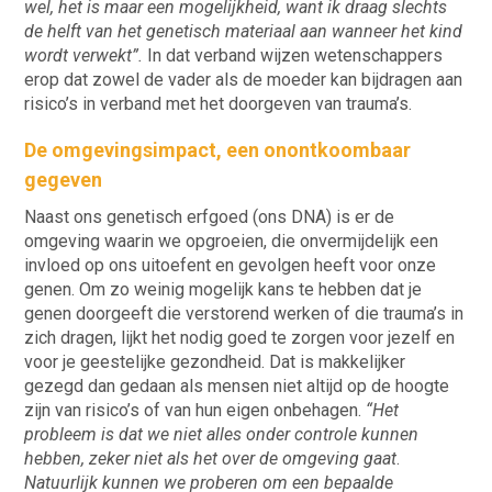
wel, het is maar een mogelijkheid, want ik draag slechts
de helft van het genetisch materiaal aan wanneer het kind
wordt verwekt”.
In dat verband wijzen wetenschappers
erop dat zowel de vader als de moeder kan bijdragen aan
risico’s in verband met het doorgeven van trauma’s.
De omgevingsimpact, een onontkoombaar
gegeven
Naast ons genetisch erfgoed (ons DNA) is er de
omgeving waarin we opgroeien, die onvermijdelijk een
invloed op ons uitoefent en gevolgen heeft voor onze
genen. Om zo weinig mogelijk kans te hebben dat je
genen doorgeeft die verstorend werken of die trauma’s in
zich dragen, lijkt het nodig goed te zorgen voor jezelf en
voor je geestelijke gezondheid. Dat is makkelijker
gezegd dan gedaan als mensen niet altijd op de hoogte
zijn van risico’s of van hun eigen onbehagen.
“Het
probleem is dat we niet alles onder controle kunnen
hebben, zeker niet als het over de omgeving gaat
.
Natuurlijk kunnen we proberen om een bepaalde