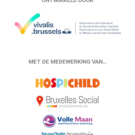
ONTWIKKELD DOOR
MET DE MEDEWERKING VAN…