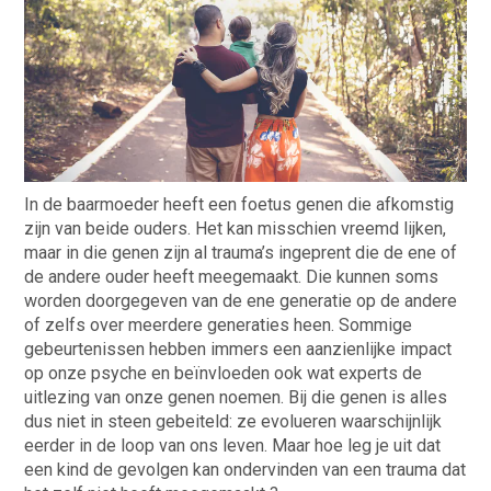
In de baarmoeder heeft een foetus genen die afkomstig
zijn van beide ouders. Het kan misschien vreemd lijken,
maar in die genen zijn al trauma’s ingeprent die de ene of
de andere ouder heeft meegemaakt. Die kunnen soms
worden doorgegeven van de ene generatie op de andere
of zelfs over meerdere generaties heen. Sommige
gebeurtenissen hebben immers een aanzienlijke impact
op onze psyche en beïnvloeden ook wat experts de
uitlezing van onze genen noemen. Bij die genen is alles
dus niet in steen gebeiteld: ze evolueren waarschijnlijk
eerder in de loop van ons leven. Maar hoe leg je uit dat
een kind de gevolgen kan ondervinden van een trauma dat