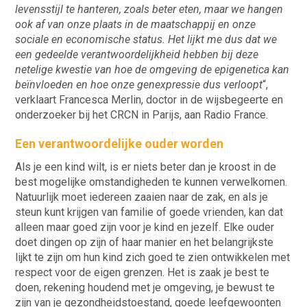
levensstijl te hanteren, zoals beter eten, maar we hangen
ook af van onze plaats in de maatschappij en onze
sociale en economische status. Het lijkt me dus dat we
een gedeelde verantwoordelijkheid hebben bij deze
netelige kwestie van hoe de omgeving de epigenetica kan
beïnvloeden en hoe onze genexpressie dus verloopt
“,
verklaart Francesca Merlin, doctor in de wijsbegeerte en
onderzoeker bij het CRCN in Parijs, aan Radio France.
Een verantwoordelijke ouder worden
Als je een kind wilt, is er niets beter dan je kroost in de
best mogelijke omstandigheden te kunnen verwelkomen.
Natuurlijk moet iedereen zaaien naar de zak, en als je
steun kunt krijgen van familie of goede vrienden, kan dat
alleen maar goed zijn voor je kind en jezelf. Elke ouder
doet dingen op zijn of haar manier en het belangrijkste
lijkt te zijn om hun kind zich goed te zien ontwikkelen met
respect voor de eigen grenzen. Het is zaak je best te
doen, rekening houdend met je omgeving, je bewust te
zijn van je gezondheidstoestand, goede leefgewoonten