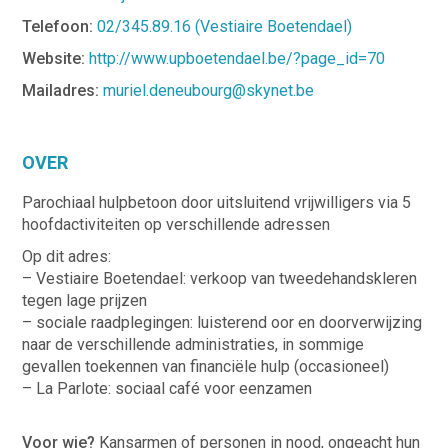
Telefoon:
02/345.89.16 (Vestiaire Boetendael)
Website:
http://www.upboetendael.be/?page_id=70
Mailadres:
muriel.deneubourg@skynet.be
OVER
Parochiaal hulpbetoon door uitsluitend vrijwilligers via 5
hoofdactiviteiten op verschillende adressen
Op dit adres:
– Vestiaire Boetendael: verkoop van tweedehandskleren
tegen lage prijzen
– sociale raadplegingen: luisterend oor en doorverwijzing
naar de verschillende administraties, in sommige
gevallen toekennen van financiële hulp (occasioneel)
– La Parlote: sociaal café voor eenzamen
Voor wie?
Kansarmen of personen in nood, ongeacht hun