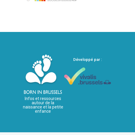
Développé par :
Infos et ressources
autour de la
naissance et la petite
enfance