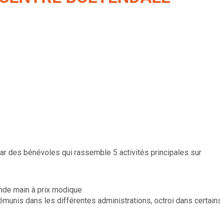
ar des bénévoles qui rassemble 5 activités principales sur
nde main à prix modique
émunis dans les différentes administrations, octroi dans certain