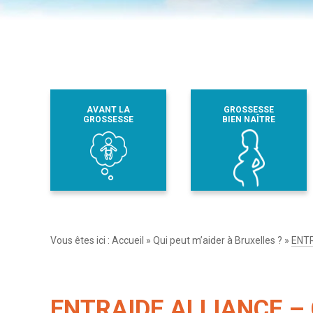
AVANT LA
GROSSESSE
GROSSESSE
BIEN NAÎTRE
Vous êtes ici :
Accueil
»
Qui peut m’aider à Bruxelles ?
»
ENT
ENTRAIDE ALLIANCE –