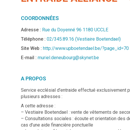
COORDONNÉES
Adresse :
Rue du Doyenné 96 1180 UCCLE
Téléphone :
02/345.89.16 (Vestiaire Boetendael)
Site Web :
http://www.upboetendael.be/?page_id=70
E-mail :
muriel.deneubourg@skynet.be
A PROPOS
Service ecclésial d’entraide effectué exclusivement p
plusieurs adresses :
A cette adresse :
– Vestiaire Boetendael : vente de vêtements de seco
– Consultations sociales : écoute et orientation des d
cas d’une aide financière ponctuelle