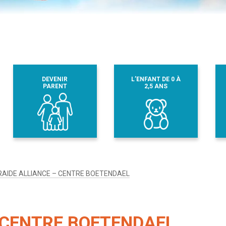
DEVENIR
L’ENFANT DE 0 À
PARENT
2,5 ANS
RAIDE ALLIANCE – CENTRE BOETENDAEL
 CENTRE BOETENDAEL