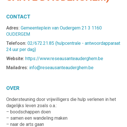
CONTACT
Adres:
Gemeenteplein van Oudergem 21 3 1160
OUDERGEM
Telefoon:
02/672.21.85 (hulpcentrale - antwoordapparaat
24 uur per dag)
Website:
https://www.reseausanteauderghem.be
Mailadres:
info@reseausanteauderghem.be
OVER
Ondersteuning door vrijwilligers die hulp verlenen in het
dagelijks leven zoals o.a.:
– boodschappen doen
– samen een wandeling maken
– naar de arts gaan