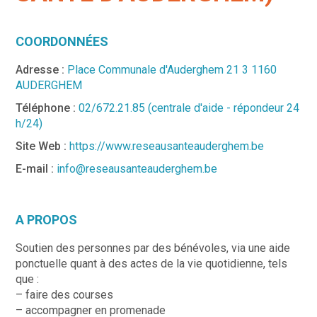
COORDONNÉES
Adresse :
Place Communale d'Auderghem 21 3 1160
AUDERGHEM
Téléphone :
02/672.21.85 (centrale d'aide - répondeur 24
h/24)
Site Web :
https://www.reseausanteauderghem.be
E-mail :
info@reseausanteauderghem.be
A PROPOS
Soutien des personnes par des bénévoles, via une aide
ponctuelle quant à des actes de la vie quotidienne, tels
que :
– faire des courses
– accompagner en promenade