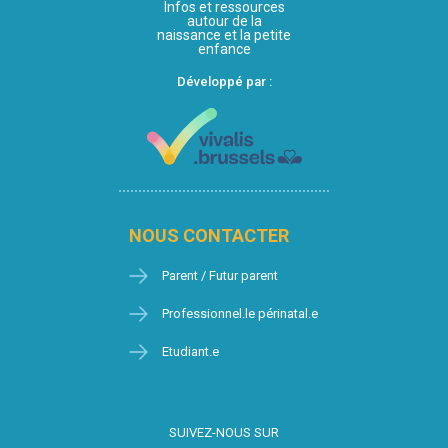
Infos et ressources
autour de la
naissance et la petite
enfance
Développé par :
NOUS CONTACTER
Parent / Futur parent
Professionnel.le périnatal.e
Etudiant.e
SUIVEZ-NOUS SUR