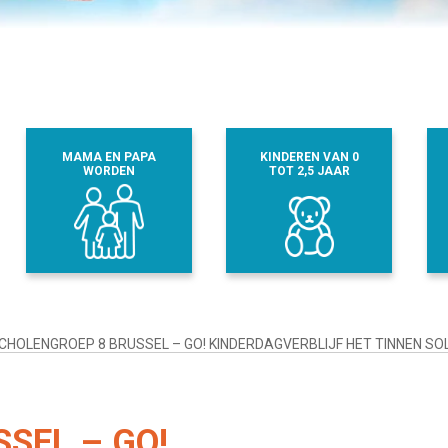
MAMA EN PAPA
KINDEREN VAN 0
WORDEN
TOT 2,5 JAAR
CHOLENGROEP 8 BRUSSEL – GO! KINDERDAGVERBLIJF HET TINNEN S
SEL – GO!