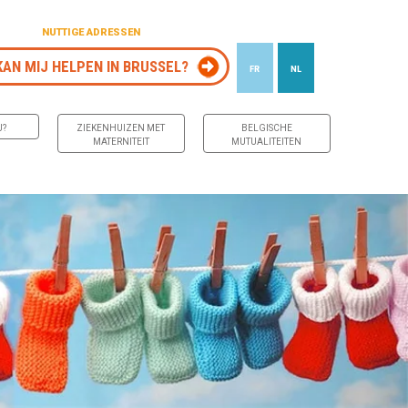
NUTTIGE ADRESSEN
KAN MIJ HELPEN IN BRUSSEL?
FR
NL
J?
ZIEKENHUIZEN MET
BELGISCHE
MATERNITEIT
MUTUALITEITEN