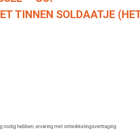
ET TINNEN SOLDAATJE (HE
g nodig hebben; ervaring met ontwikkelingsvertraging