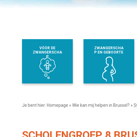
VÓÓR DE
ZWANGERSCHA
ZWANGERSCHA
P EN GEBOORTE
P
Je bent hier:
Homepage
»
Wie kan mij helpen in Brussel?
»
S
SCHOLENGROEP 8 BRUS