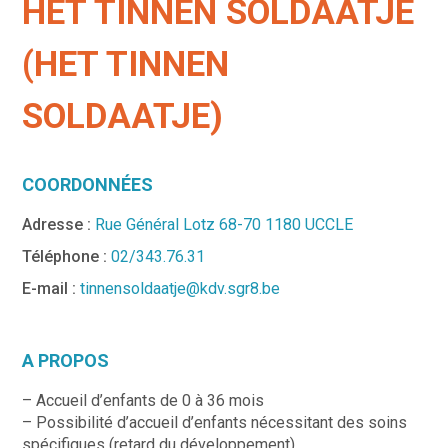
HET TINNEN SOLDAATJE
(HET TINNEN
SOLDAATJE)
COORDONNÉES
Adresse :
Rue Général Lotz 68-70 1180 UCCLE
Téléphone :
02/343.76.31
E-mail :
tinnensoldaatje@kdv.sgr8.be
A PROPOS
– Accueil d’enfants de 0 à 36 mois
– Possibilité d’accueil d’enfants nécessitant des soins
spécifiques (retard du développement)