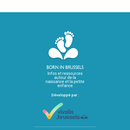
Infos et ressources
autour de la
naissance et la petite
enfance
Développé par :