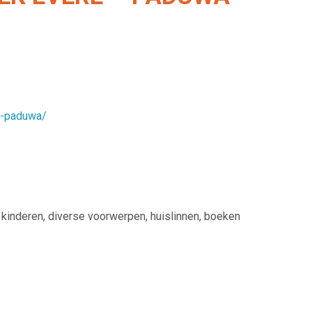
re-paduwa/
inderen, diverse voorwerpen, huislinnen, boeken