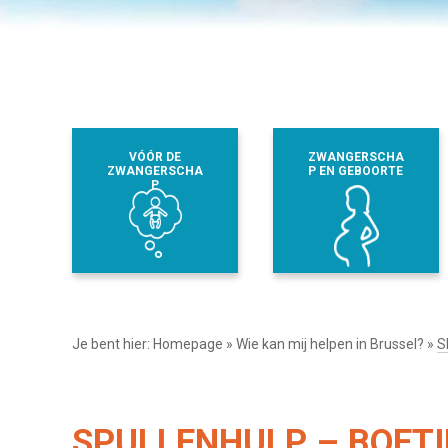
VÓÓR DE
ZWANGERSCHA
ZWANGERSCHA
P EN GEBOORTE
P
Je bent hier:
Homepage
»
Wie kan mij helpen in Brussel?
»
S
SPULLENHULP – BOETI