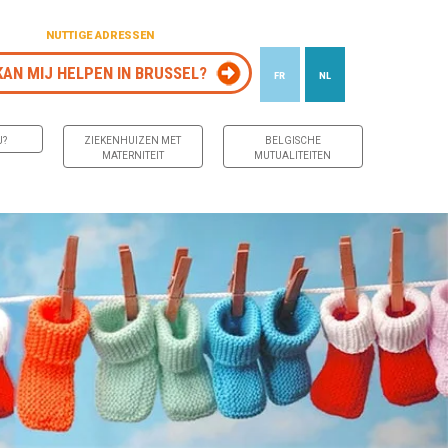
NUTTIGE ADRESSEN
KAN MIJ HELPEN IN BRUSSEL?
FR
NL
J?
ZIEKENHUIZEN MET
BELGISCHE
MATERNITEIT
MUTUALITEITEN