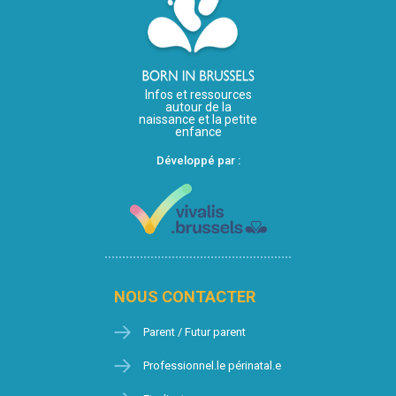
Infos et ressources
autour de la
naissance et la petite
enfance
Développé par :
NOUS CONTACTER
Parent / Futur parent
Professionnel.le périnatal.e