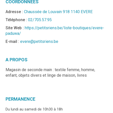
COORDONNÉES
Adresse :
Chaussée de Louvain 918 1140 EVERE
Téléphone :
02/705.57.95
Site Web :
https://petitsriens.be/liste-boutiques/evere-
paduwa/
E-mail :
evere@petitsriens.be
A PROPOS
Magasin de seconde main : textile femme, homme,
enfant, objets divers et linge de maison, livres
PERMANENCE
Du lundi au samedi de 10h30 à 18h