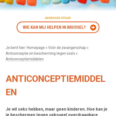
ADRESSES UTILES
WIE KAN MIJ HELPEN IN BRUSSEL?
Je bent hier:
Homepage
»
Vóór de zwangerschap
»
Anticonceptie en bescherming tegen soa’s
»
Anticonceptiemiddelen
ANTICONCEPTIEMIDDEL
EN
Je wil seks hebben, maar geen kinderen. Hoe kan je
je beschermen tegen seksueel overdraagbare