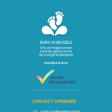
Info en hulpbronnen
rond de geboorte en
de vroege kinderjaren
Ontwikkeld door
CONTACT OPNEMEN
Ouder / toekomstige ouder