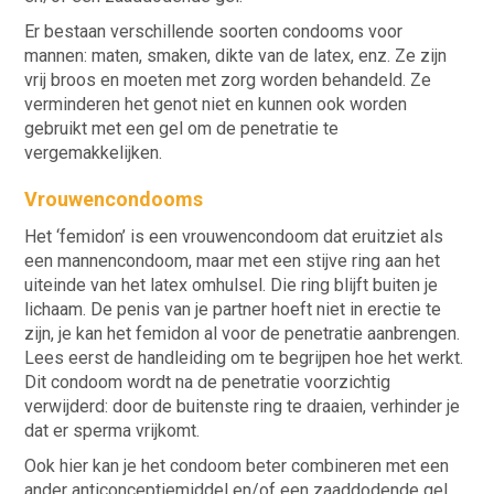
Er bestaan verschillende soorten condooms voor
mannen: maten, smaken, dikte van de latex, enz. Ze zijn
vrij broos en moeten met zorg worden behandeld. Ze
verminderen het genot niet en kunnen ook worden
gebruikt met een gel om de penetratie te
vergemakkelijken.
Vrouwencondooms
Het ‘femidon’ is een vrouwencondoom dat eruitziet als
een mannencondoom, maar met een stijve ring aan het
uiteinde van het latex omhulsel. Die ring blijft buiten je
lichaam. De penis van je partner hoeft niet in erectie te
zijn, je kan het femidon al voor de penetratie aanbrengen.
Lees eerst de handleiding om te begrijpen hoe het werkt.
Dit condoom wordt na de penetratie voorzichtig
verwijderd: door de buitenste ring te draaien, verhinder je
dat er sperma vrijkomt.
Ook hier kan je het condoom beter combineren met een
ander anticonceptiemiddel en/of een zaaddodende gel