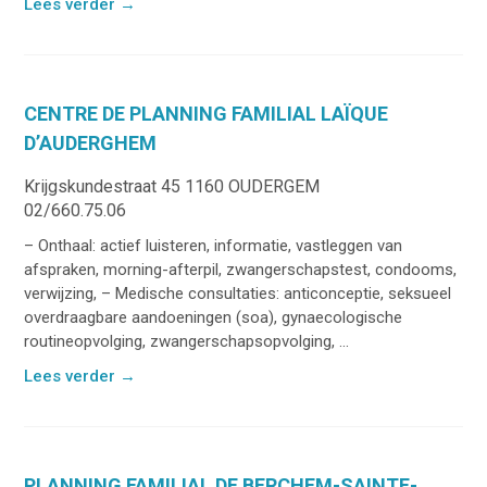
Lees verder
→
CENTRE DE PLANNING FAMILIAL LAÏQUE
D’AUDERGHEM
Krijgskundestraat 45 1160 OUDERGEM
02/660.75.06
– Onthaal: actief luisteren, informatie, vastleggen van
afspraken, morning-afterpil, zwangerschapstest, condooms,
verwijzing, – Medische consultaties: anticonceptie, seksueel
overdraagbare aandoeningen (soa), gynaecologische
routineopvolging, zwangerschapsopvolging, ...
Lees verder
→
PLANNING FAMILIAL DE BERCHEM-SAINTE-