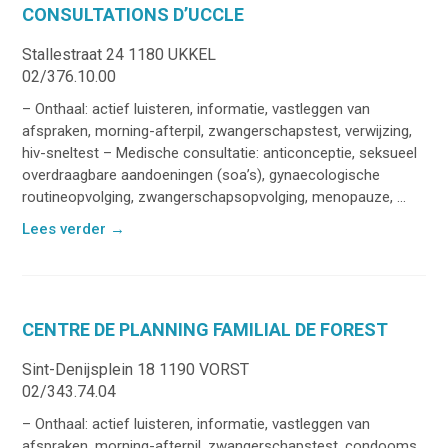
CONSULTATIONS D’UCCLE
Stallestraat 24 1180 UKKEL
02/376.10.00
– Onthaal: actief luisteren, informatie, vastleggen van
afspraken, morning-afterpil, zwangerschapstest, verwijzing,
hiv-sneltest – Medische consultatie: anticonceptie, seksueel
overdraagbare aandoeningen (soa’s), gynaecologische
routineopvolging, zwangerschapsopvolging, menopauze, ...
Lees verder
→
CENTRE DE PLANNING FAMILIAL DE FOREST
Sint-Denijsplein 18 1190 VORST
02/343.74.04
– Onthaal: actief luisteren, informatie, vastleggen van
afspraken, morning-afterpil, zwangerschapstest, condooms