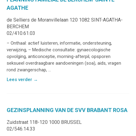
AGATHE
de Selliers de Moranvillelaan 120 1082 SINT-AGATHA-
BERCHEM
02/410.61.03
– Onthaal: actief luisteren, informatie, ondersteuning,
verwijzing, – Medische consultatie: gynaecologische
opvolging, anticonceptie, morning-afterpil, opsporen
seksueel overdraagbare aandoeningen (soa), aids, vragen
rond zwangerschap, ...
Lees verder
→
GEZINSPLANNING VAN DE SVV BRABANT ROSA
Zuidstraat 118-120 1000 BRUSSEL
02/546.14.33