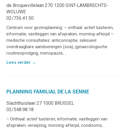
de Broquevillelaan 270 1200 SINT-LAMBRECHTS-
WOLUWE
02/736.41.50
Centrum voor gezinsplanning: – onthaal: actief luisteren,
informatie, vastleggen van afspraken, morning-afterpil –
medische consultaties: anticonceptie, seksueel
overdraagbare aandoeningen (soa), gynaecologische
routineopvolging, menopauze, ...
Lees verder
→
PLANNING FAMILIAL DE LA SENNE
Slachthuislaan 27 1000 BRUSSEL
02/548.98.18
– Onthaal: actief luisteren, informatie, vastleggen van
afspraken, verwijzing, morning-afterpil, condooms,