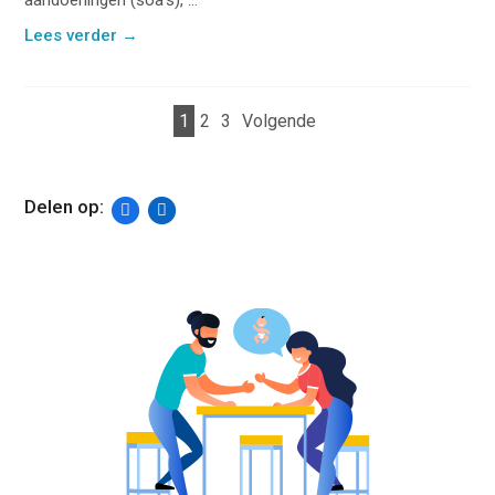
Lees verder
→
1
2
3
Volgende
Delen op: