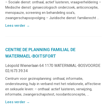
– Sociale dienst: onthaal, actief luisteren, vraagverheldering –
Medische dienst: gynaecologisch onderzoek, anticonceptie,
menopauze, screening en behandeling soa’s,
zwangerschapsopvolging – Juridische dienst: familierecht ...
Lees verder
→
CENTRE DE PLANNING FAMILIAL DE
WATERMAEL-BOITSFORT
Léopold Wienerlaan 64 1170 WATERMAAL-BOSVOORDE
02/673.39.34
Centrum voor gezinsplanning: onthaal, informatie,
ondersteuning, hulp in verband met het relationele, affectieve
en seksuele leven: – onthaal: actief luisteren, verwijzing,
informatie, zwangerschapstest, noodanticonceptie, ...
Lees verder
→