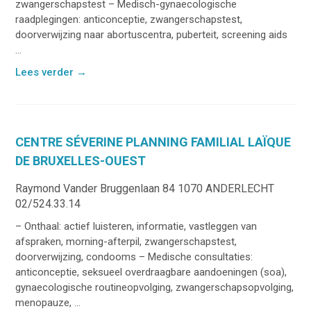
zwangerschapstest – Medisch-gynaecologische
raadplegingen: anticonceptie, zwangerschapstest,
doorverwijzing naar abortuscentra, puberteit, screening aids
...
Lees verder
→
CENTRE SÉVERINE PLANNING FAMILIAL LAÏQUE
DE BRUXELLES-OUEST
Raymond Vander Bruggenlaan 84 1070 ANDERLECHT
02/524.33.14
– Onthaal: actief luisteren, informatie, vastleggen van
afspraken, morning-afterpil, zwangerschapstest,
doorverwijzing, condooms – Medische consultaties:
anticonceptie, seksueel overdraagbare aandoeningen (soa),
gynaecologische routineopvolging, zwangerschapsopvolging,
menopauze, ...