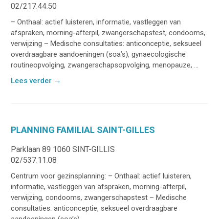
02/217.44.50
– Onthaal: actief luisteren, informatie, vastleggen van
afspraken, morning-afterpil, zwangerschapstest, condooms,
verwijzing – Medische consultaties: anticonceptie, seksueel
overdraagbare aandoeningen (soa’s), gynaecologische
routineopvolging, zwangerschapsopvolging, menopauze, ...
Lees verder
→
PLANNING FAMILIAL SAINT-GILLES
Parklaan 89 1060 SINT-GILLIS
02/537.11.08
Centrum voor gezinsplanning: – Onthaal: actief luisteren,
informatie, vastleggen van afspraken, morning-afterpil,
verwijzing, condooms, zwangerschapstest – Medische
consultaties: anticonceptie, seksueel overdraagbare
aandoeningen (soa’s), ...