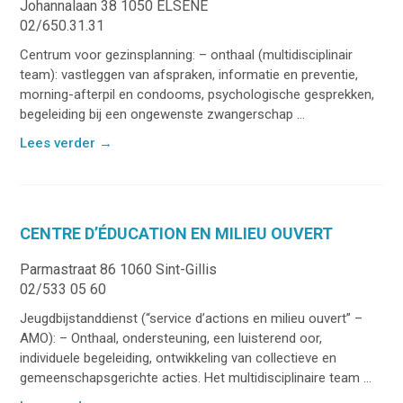
Johannalaan 38 1050 ELSENE
02/650.31.31
Centrum voor gezinsplanning: – onthaal (multidisciplinair
team): vastleggen van afspraken, informatie en preventie,
morning-afterpil en condooms, psychologische gesprekken,
begeleiding bij een ongewenste zwangerschap ...
Lees verder
→
CENTRE D’ÉDUCATION EN MILIEU OUVERT
Parmastraat 86 1060 Sint-Gillis
02/533 05 60
Jeugdbijstanddienst (“service d’actions en milieu ouvert” –
AMO): – Onthaal, ondersteuning, een luisterend oor,
individuele begeleiding, ontwikkeling van collectieve en
gemeenschapsgerichte acties. Het multidisciplinaire team ...