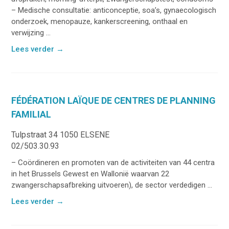
– Medische consultatie: anticonceptie, soa’s, gynaecologisch
onderzoek, menopauze, kankerscreening, onthaal en
verwijzing ...
Lees verder
→
FÉDÉRATION LAÏQUE DE CENTRES DE PLANNING
FAMILIAL
Tulpstraat 34 1050 ELSENE
02/503.30.93
– Coördineren en promoten van de activiteiten van 44 centra
in het Brussels Gewest en Wallonië waarvan 22
zwangerschapsafbreking uitvoeren), de sector verdedigen ...
Lees verder
→