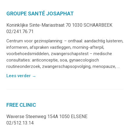
GROUPE SANTÉ JOSAPHAT
Koninklijke Sinte-Mariastraat 70 1030 SCHAARBEEK
02/241.76.71
Centrum voor gezinsplanning: – onthaal: aandachtig luisteren,
informeren, afspraken vastleggen, morning-afterpil,
voorbehoedsmiddelen, zwangerschapstest – medische
consultaties: anticonceptie, soa, gynaecologisch
routineonderzoek, zwangerschapsopvolging, menopauze, ...
Lees verder
→
FREE CLINIC
Waverse Steenweg 154A 1050 ELSENE
02/512.13.14