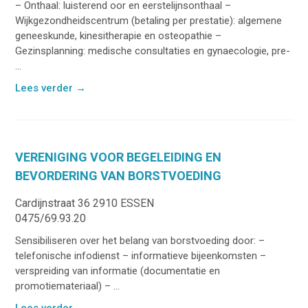
– Onthaal: luisterend oor en eerstelijnsonthaal –
Wijkgezondheidscentrum (betaling per prestatie): algemene
geneeskunde, kinesitherapie en osteopathie –
Gezinsplanning: medische consultaties en gynaecologie, pre-
...
Lees verder
→
VERENIGING VOOR BEGELEIDING EN
BEVORDERING VAN BORSTVOEDING
Cardijnstraat 36 2910 ESSEN
0475/69.93.20
Sensibiliseren over het belang van borstvoeding door: –
telefonische infodienst – informatieve bijeenkomsten –
verspreiding van informatie (documentatie en
promotiemateriaal) – ...
Lees verder
→