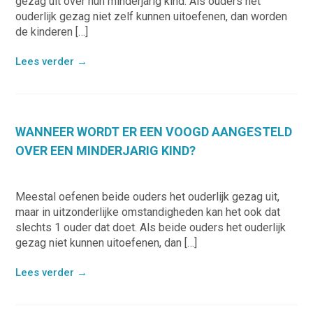
gezag uit over hun minderjarig kind. Als ouders het
ouderlijk gezag niet zelf kunnen uitoefenen, dan worden
de kinderen […]
Lees verder
→
WANNEER WORDT ER EEN VOOGD AANGESTELD
OVER EEN MINDERJARIG KIND?
Meestal oefenen beide ouders het ouderlijk gezag uit,
maar in uitzonderlijke omstandigheden kan het ook dat
slechts 1 ouder dat doet. Als beide ouders het ouderlijk
gezag niet kunnen uitoefenen, dan […]
Lees verder
→