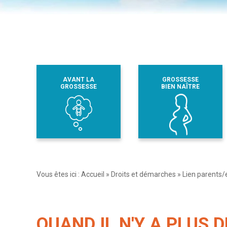
AVANT LA
GROSSESSE
GROSSESSE
BIEN NAÎTRE
Vous êtes ici :
Accueil
»
Droits et démarches
»
Lien parents/
QUAND IL N'Y A PLUS 