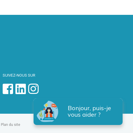
SUIVEZ-NOUS SUR
Bonjour, puis-je
vous aider ?
Plan du site