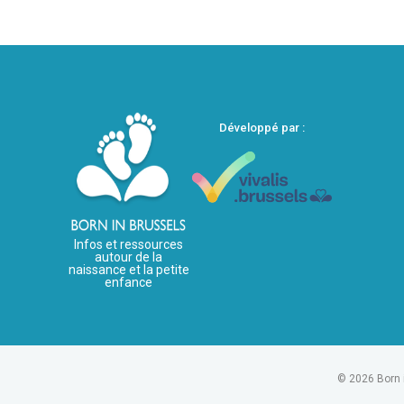
Développé par :
Infos et ressources
autour de la
naissance et la petite
enfance
© 2026 Born 