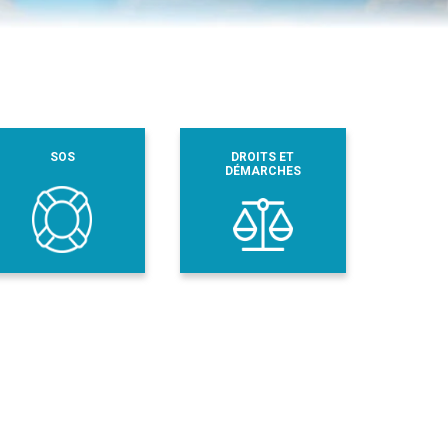
SOS
DROITS ET
DÉMARCHES