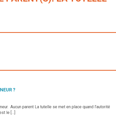
INEUR ?
neur. Aucun parent La tutelle se met en place quand l’autorité
st le […]