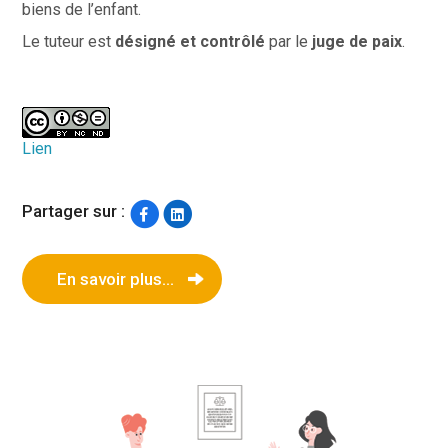
biens
de l’enfant.
Le tuteur est
désigné et contrôlé
par le
juge de paix
.
Lien
Partager sur :
En savoir plus...