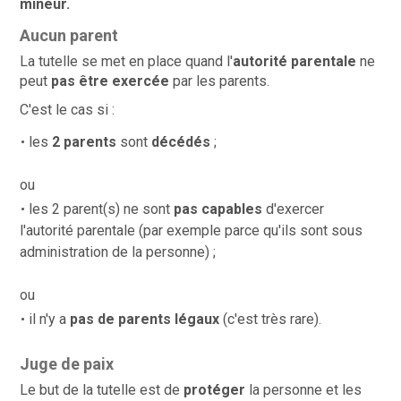
mineur.
Aucun parent
La tutelle se met en place quand l'
autorité parentale
ne
peut
pas être exercée
par les parents.
C'est le cas si :
les
2 parents
sont
décédés
;
ou
les 2 parent(s) ne sont
pas capables
d'exercer
l'autorité parentale (par exemple parce qu'ils sont sous
administration de la personne) ;
ou
il n'y a
pas de parents légaux
(c'est très rare).
Juge de paix
Le but de la tutelle est de
protéger
la personne et les