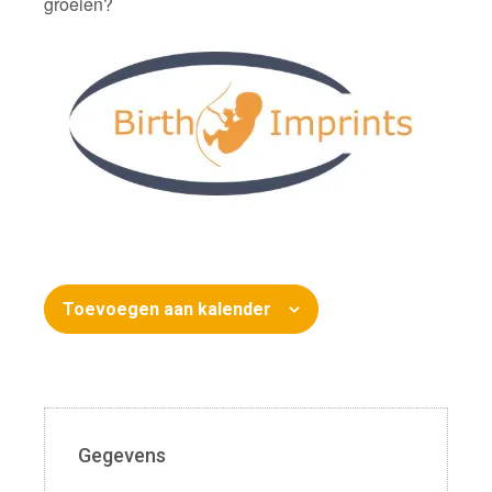
groeien?
Toevoegen aan kalender
Gegevens