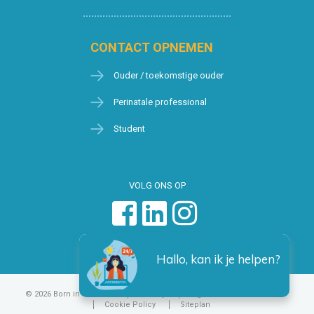
CONTACT OPNEMEN
Ouder / toekomstige ouder
Perinatale professional
Student
VOLG ONS OP
Hallo, kan ik je helpen?
© 2026 Born in Brussels
Privacy
Algemene voorwaarden
Cookie Policy
Siteplan