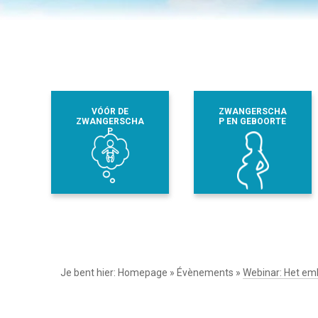
VÓÓR DE
ZWANGERSCHA
ZWANGERSCHA
P EN GEBOORTE
P
Je bent hier:
Homepage
»
Évènements
»
Webinar: Het emb