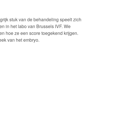
rijk stuk van de behandeling speelt zich
en in het labo van Brussels IVF. We
en hoe ze een score toegekend krijgen.
eek van het embryo.