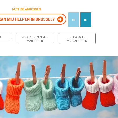
NUTTIGE ADRESSEN
KAN MIJ HELPEN IN BRUSSEL?
FR
NL
J?
ZIEKENHUIZEN MET
BELGISCHE
MATERNITEIT
MUTUALITEITEN