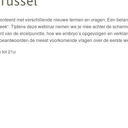
onteerd met verschillende nieuwe termen en vragen. Een belang
htweek”. Tijdens deze webinar nemen we je mee achter de scherm
t van de eicelpunctie, hoe we embryo’s opgevolgen en verklar
IVF beantwoorden de meest voorkomende vragen over de eerste w
 tot 21u