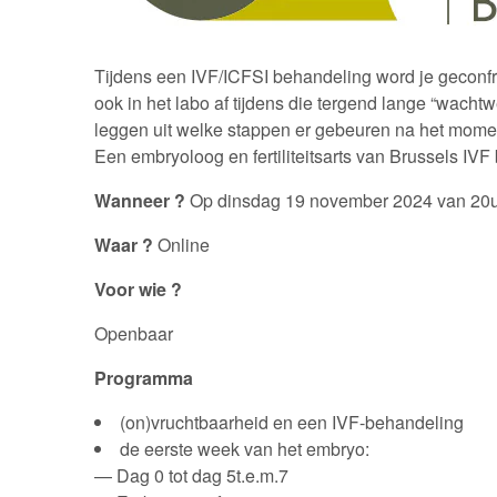
Tijdens een IVF/ICFSI behandeling word je geconfr
ook in het labo af tijdens die tergend lange “wac
leggen uit welke stappen er gebeuren na het momen
Een embryoloog en fertiliteitsarts van Brussels 
Wanneer ?
Op dinsdag 19 november 2024 van 20u
Waar ?
Online
Voor wie ?
Openbaar
Programma
(on)vruchtbaarheid en een IVF-behandeling
de eerste week van het embryo:
— Dag 0 tot dag 5t.e.m.7