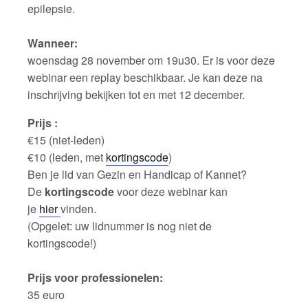
epilepsie.
Wanneer:
woensdag 28 november om 19u30. Er is voor deze
webinar een replay beschikbaar. Je kan deze na
inschrijving bekijken tot en met 12 december.
Prijs :
€15 (niet-leden)
€10 (leden, met
kortingscode
)
Ben je lid van Gezin en Handicap of Kannet?
De
kortingscode
voor deze webinar kan
je
hier
vinden.
(Opgelet: uw lidnummer is nog niet de
kortingscode!)
Prijs voor professionelen:
35 euro