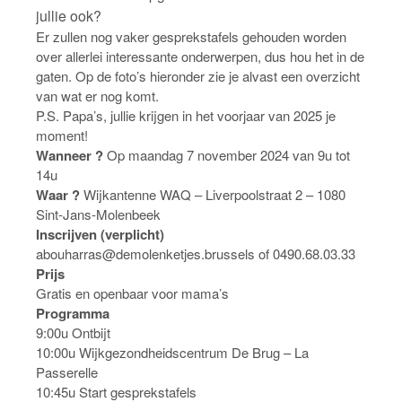
jullie ook?
Er zullen nog vaker gesprekstafels gehouden worden
over allerlei interessante onderwerpen, dus hou het in de
gaten. Op de foto’s hieronder zie je alvast een overzicht
van wat er nog komt.
P.S. Papa’s, jullie krijgen in het voorjaar van 2025 je
moment!
Wanneer ?
Op maandag 7 november 2024 van 9u tot
14u
Waar ?
Wijkantenne WAQ – Liverpoolstraat 2 – 1080
Sint-Jans-Molenbeek
Inscrijven (verplicht)
abouharras@demolenketjes.brussels of 0490.68.03.33
Prijs
Gratis en openbaar voor mama’s
Programma
9:00u Ontbijt
10:00u Wijkgezondheidscentrum De Brug – La
Passerelle
10:45u Start gesprekstafels