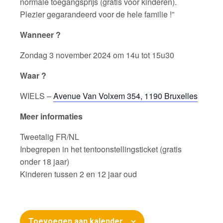
normale toegangsprijs (gratis voor kinderen).
Plezier gegarandeerd voor de hele familie !”
Wanneer ?
Zondag 3 november 2024 om 14u tot 15u30
Waar ?
WIELS –
Avenue Van Volxem 354, 1190 Bruxelles
Meer informaties
Tweetalig FR/NL
Inbegrepen in het tentoonstellingsticket (gratis
onder 18 jaar)
Kinderen tussen 2 en 12 jaar oud
Toevoegen aan kalender