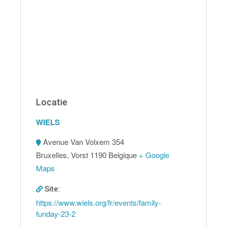
Locatie
WIELS
Avenue Van Volxem 354
Bruxelles
,
Vorst
1190
Belgique
+ Google
Maps
Site:
https://www.wiels.org/fr/events/family-
funday-23-2