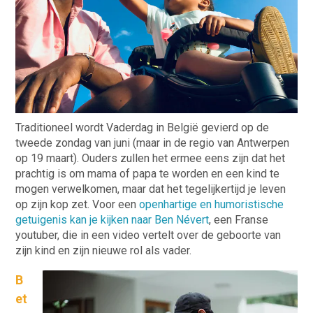
Traditioneel wordt Vaderdag in België gevierd op de
tweede zondag van juni (maar in de regio van Antwerpen
op 19 maart). Ouders zullen het ermee eens zijn dat het
prachtig is om mama of papa te worden en een kind te
mogen verwelkomen, maar dat het tegelijkertijd je leven
op zijn kop zet. Voor een
openhartige en humoristische
getuigenis kan je kijken naar Ben Névert
, een Franse
youtuber, die in een video vertelt over de geboorte van
zijn kind en zijn nieuwe rol als vader.
B
et