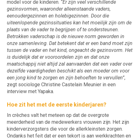
model voor de kinderen.
“Er zijn veel verschillende
gezinsvormen, waaronder alleenstaande vaders,
eenoudergezinnen en holebigezinnen. Door die
uiteenlopende gezinssituaties kan het moeilijk zijn om de
plaats van de vader te begrijpen of te ondersteunen.
Betrokken vaderschap is de nieuwe norm geworden in
onze samenleving. Dat betekent dat er een band moet zijn
tussen de vader en het kind, ongeacht de gezinsvorm. Het
is duidelijk dat er vooroordelen zijn en dat onze
maatschappij niet altijd zal aanvaarden dat een vader over
dezelfde vaardigheden beschikt als een moeder om voor
een jong kind te zorgen en zijn behoeften te vervullen”
,
zegt sociologe Christine Castelain Meunier in een
interview met Yapaka.
Hoe zit het met de eerste kinderjaren?
In crèches valt het meteen op dat de overgrote
meerderheid van de medewerkers vrouwen zijn. Het zijn
kinderverzorgsters die voor de allerkleinsten zorgen.
Ondanks het feit dat er een tekort is aan werkkrachten en