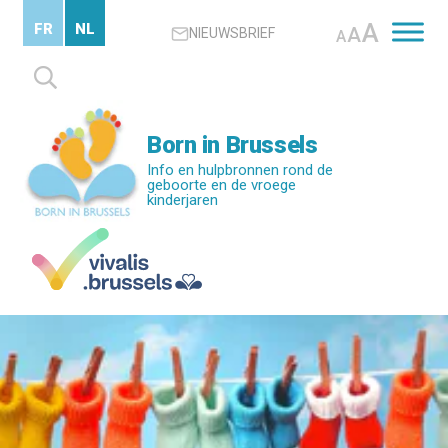
Skip
A
FR
NL
A
NIEUWSBRIEF
to
A
main
Zoeken
content
naar:
Born in Brussels
Info en hulpbronnen rond de
geboorte en de vroege
kinderjaren