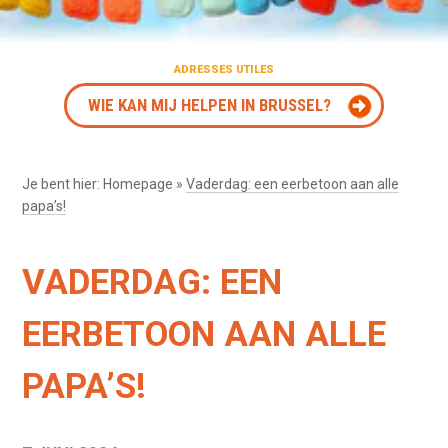
ADRESSES UTILES
WIE KAN MIJ HELPEN IN BRUSSEL?
Je bent hier:
Homepage
»
Vaderdag: een eerbetoon aan alle
papa’s!
VADERDAG: EEN
EERBETOON AAN ALLE
PAPA’S!