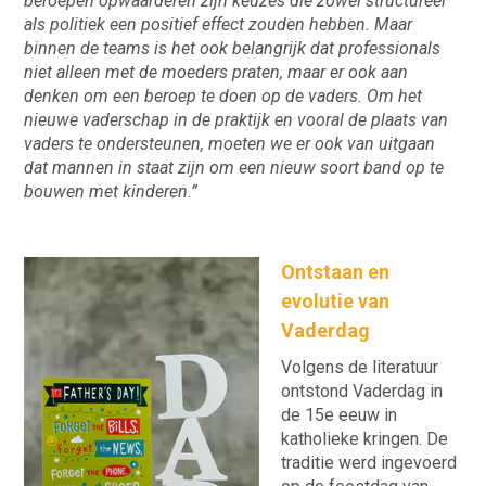
beroepen opwaarderen zijn keuzes die zowel structureel
als politiek een positief effect zouden hebben. Maar
binnen de teams is het ook belangrijk dat professionals
niet alleen met de moeders praten, maar er ook aan
denken om een beroep te doen op de vaders. Om het
nieuwe vaderschap in de praktijk en vooral de plaats van
vaders te ondersteunen, moeten we er ook van uitgaan
dat mannen in staat zijn om een nieuw soort band op te
bouwen met kinderen.”
Ontstaan en
evolutie van
Vaderdag
Volgens de literatuur
ontstond Vaderdag in
de 15e eeuw in
katholieke kringen. De
traditie werd ingevoerd