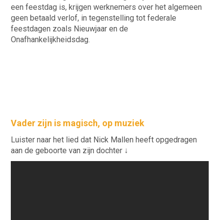
een feestdag is, krijgen werknemers over het algemeen
geen betaald verlof, in tegenstelling tot federale
feestdagen zoals Nieuwjaar en de
Onafhankelijkheidsdag.
Vader zijn is magisch, op muziek
Luister naar het lied dat Nick Mallen heeft opgedragen
aan de geboorte van zijn dochter ↓