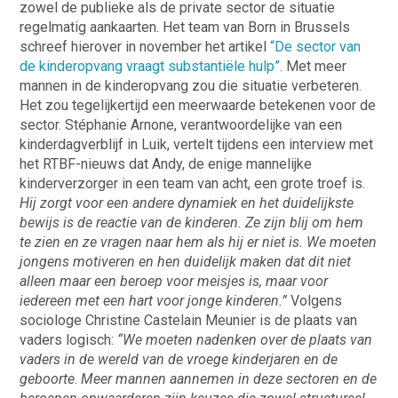
zowel de publieke als de private sector de situatie
regelmatig aankaarten. Het team van Born in Brussels
schreef hierover in november het artikel
“De sector van
de kinderopvang vraagt substantiële hulp”
. Met meer
mannen in de kinderopvang zou die situatie verbeteren.
Het zou tegelijkertijd een meerwaarde betekenen voor de
sector. Stéphanie Arnone, verantwoordelijke van een
kinderdagverblijf in Luik, vertelt tijdens een interview met
het RTBF-nieuws dat Andy, de enige mannelijke
kinderverzorger in een team van acht, een grote troef is.
Hij zorgt voor een andere dynamiek en het duidelijkste
bewijs is de reactie van de kinderen. Ze zijn blij om hem
te zien en ze vragen naar hem als hij er niet is. We moeten
jongens motiveren en hen duidelijk maken dat dit niet
alleen maar een beroep voor meisjes is, maar voor
iedereen met een hart voor jonge kinderen.”
Volgens
sociologe Christine Castelain Meunier is de plaats van
vaders logisch:
“We moeten nadenken over de plaats van
vaders in de wereld van de vroege kinderjaren en de
geboorte
.
Meer mannen aannemen in deze sectoren en de