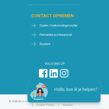
CONTACT OPNEMEN
Ouder / toekomstige ouder
Perinatale professional
Student
VOLG ONS OP
Hallo, kan ik je helpen?
© 2026 Born in Brussels
Privacy
Algemene voorwaarden
Cookie Policy
Siteplan