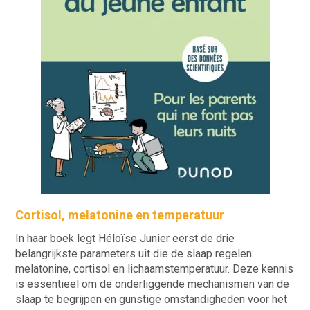
Cortisol, melatonine en temperatuur
In haar boek legt Héloïse Junier eerst de drie
belangrijkste parameters uit die de slaap regelen:
melatonine, cortisol en lichaamstemperatuur. Deze kennis
is essentieel om de onderliggende mechanismen van de
slaap te begrijpen en gunstige omstandigheden voor het