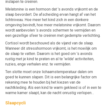
inslapen te creëren.
Melatonine is een hormoon dat ’s avonds vrijkomt en de
slaap bevordert. De afscheiding ervan hangt af van het
lichtniveau. Hoe meer het kind zich in een donkere
omgeving bevindt, hoe meer melatonine vrijkomt. Daarom
wordt aanbevolen ’s avonds schermen te vermijden en
een gezellige sfeer te creëren met gedempte verlichting.
Cortisol wordt beschouwd als de vijand van de slaap.
Wanneer dit stresshormoon vrijkomt, is het moeilijk om
de slaap te vatten. Daarom is het goed om ’s avonds
rustig met je kind te praten en al te ‘wilde’ activiteiten,
ruzies, enge verhalen enz. te vermijden.
Ten slotte moet onze lichaamstemperatuur dalen om
goed te kunnen slapen. Dit is een belangrijke factor om
rekening mee te houden bij het kiezen van de
nachtkleding. Als een kind te warm gekleed is of in een te
warme kamer slaapt, kan de nacht onrustig verlopen…
Slaapcycli