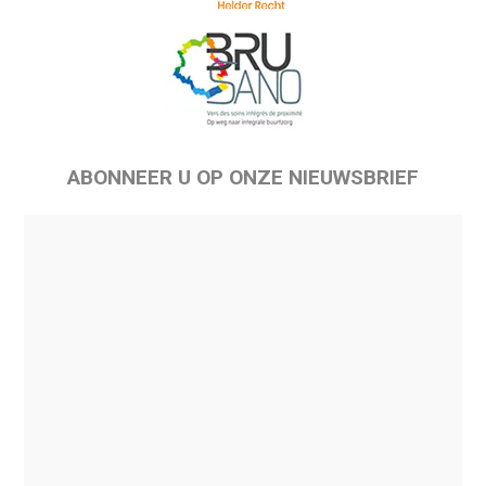
ABONNEER U OP ONZE NIEUWSBRIEF