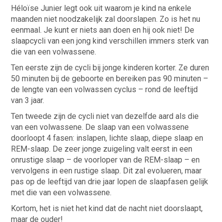
Héloïse Junier legt ook uit waarom je kind na enkele
maanden niet noodzakelijk zal doorslapen. Zo is het nu
eenmaal. Je kunt er niets aan doen en hij ook niet! De
slaapcycli van een jong kind verschillen immers sterk van
die van een volwassene.
Ten eerste zijn de cycli bij jonge kinderen korter. Ze duren
50 minuten bij de geboorte en bereiken pas 90 minuten –
de lengte van een volwassen cyclus – rond de leeftijd
van 3 jaar.
Ten tweede zijn de cycli niet van dezelfde aard als die
van een volwassene. De slaap van een volwassene
doorloopt 4 fasen: inslapen, lichte slaap, diepe slaap en
REM-slaap. De zeer jonge zuigeling valt eerst in een
onrustige slaap – de voorloper van de REM-slaap – en
vervolgens in een rustige slaap. Dit zal evolueren, maar
pas op de leeftijd van drie jaar lopen de slaapfasen gelijk
met die van een volwassene.
Kortom, het is niet het kind dat de nacht niet doorslaapt,
maar de ouder!