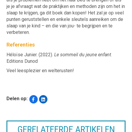
je je afvraagt wat de praktijken en methoden zijn om het in
slaap te krijgen, ga dit boek dan kopen! Het zal je op veel
punten geruststellen en enkele sleutels aanreiken om de
slaap van je kind – en die van jou- te begrijpen en te
verbeteren.
Referenties
Héloïse Junier. (2022).
Le sommeil du jeune enfant
.
Editions Dunod
Veel leesplezier en welterusten!
Delen op:
GERELATEERDE ARTIKELEN