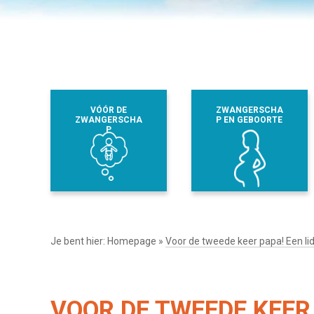
VÓÓR DE
ZWANGERSCHA
ZWANGERSCHA
P EN GEBOORTE
P
Je bent hier:
Homepage
»
Voor de tweede keer papa! Een lid
VOOR DE TWEEDE KEER 