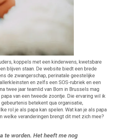
uders, koppels met een kinderwens, kwetsbare
gen blijven staan. De website biedt een brede
dens de zwangerschap, perinatale geestelijke
 allerkleinsten en zelfs een SOS-rubriek en een
jna twee jaar teamlid van Born in Brussels mag
 papa van een tweede zoontje. Die ervaring wil ik
ie gebeurtenis betekent qua organisatie,
 rol je als papa kan spelen. Wat kan je als papa
n welke veranderingen brengt dit met zich mee?
a te worden. Het heeft me nog