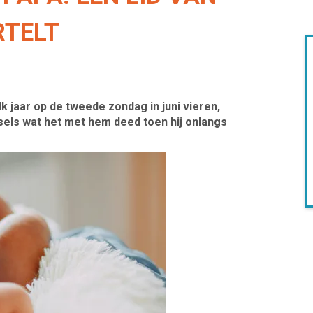
RTELT
elk jaar op de tweede zondag in juni vieren,
sels wat het met hem deed toen hij onlangs