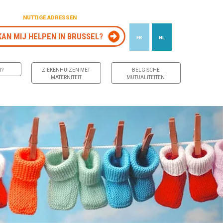
NUTTIGE ADRESSEN
KAN MIJ HELPEN IN BRUSSEL?
FR
NL
J?
ZIEKENHUIZEN MET
BELGISCHE
MATERNITEIT
MUTUALITEITEN