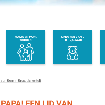
MAMA EN PAPA
KINDEREN VAN 0
WORDEN
TOT 2,5 JAAR
 van Born in Brussels vertelt
PAPA! EEN LID VAN