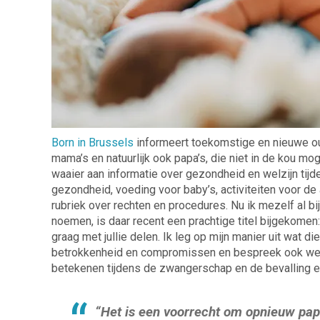
Born in Brussels
informeert toekomstige en nieuwe o
mama’s en natuurlijk ook papa’s, die niet in de kou mo
waaier aan informatie over gezondheid en welzijn tij
gezondheid, voeding voor baby’s, activiteiten voor de
rubriek over rechten en procedures. Nu ik mezelf al bi
noemen, is daar recent een prachtige titel bijgekomen:
graag met jullie delen. Ik leg op mijn manier uit wat d
betrokkenheid en compromissen en bespreek ook welke
betekenen tijdens de zwangerschap en de bevalling e
“Het is een voorrecht om opnieuw pap