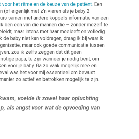
voor het ritme en de keuze van de patiënt.
Een
(of eigenlijk met z’n vieren als je baby 2
huis samen met andere koppels informatie van een
Ik ben een van die mannen die – zonder mezelf te
geleidt, maar intens met haar meeleeft en volledig
 de baby niet kan voldragen, draag ik bij waar ik
n organisatie, maar ook goede communicatie tussen
jven, zou ik zelfs zeggen dat dit geen
mstige papa; te zijn wanneer je nodig bent, om
ken voor je baby. Ga zo vaak mogelijk mee en
r geval was het voor mij essentieel om bewust
manier zo actief en betrokken mogelijk te zijn.
kwam, voelde ik zowel haar opluchting
, als angst voor wat de opvoeding van