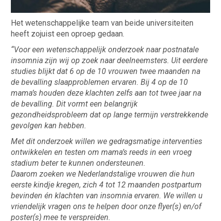
Het wetenschappelijke team van beide universiteiten
heeft zojuist een oproep gedaan.
“Voor een wetenschappelijk onderzoek naar postnatale
insomnia zijn wij op zoek naar deelneemsters. Uit eerdere
studies blijkt dat 6 op de 10 vrouwen twee maanden na
de bevalling slaapproblemen ervaren. Bij 4 op de 10
mama’s houden deze klachten zelfs aan tot twee jaar na
de bevalling. Dit vormt een belangrijk
gezondheidsprobleem dat op lange termijn verstrekkende
gevolgen kan hebben.
Met dit onderzoek willen we gedragsmatige interventies
ontwikkelen en testen om mama’s reeds in een vroeg
stadium beter te kunnen ondersteunen.
Daarom zoeken we Nederlandstalige vrouwen die hun
eerste kindje kregen, zich 4 tot 12 maanden postpartum
bevinden én klachten van insomnia ervaren. We willen u
vriendelijk vragen ons te helpen door onze flyer(s) en/of
poster(s) mee te verspreiden.