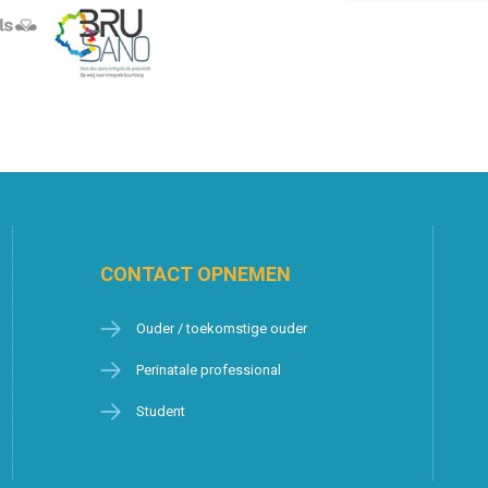
CONTACT OPNEMEN
Ouder / toekomstige ouder
Perinatale professional
Student