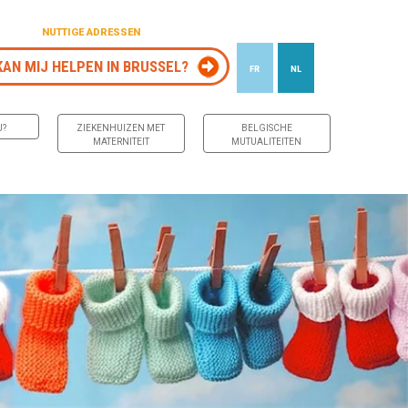
NUTTIGE ADRESSEN
KAN MIJ HELPEN IN BRUSSEL?
FR
NL
J?
ZIEKENHUIZEN MET
BELGISCHE
MATERNITEIT
MUTUALITEITEN