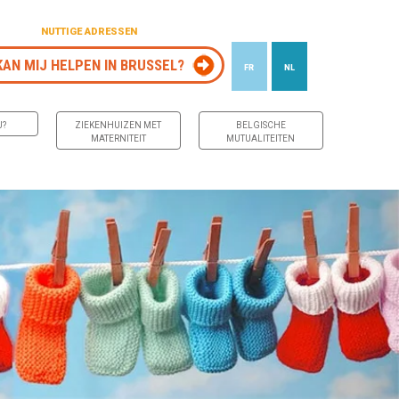
NUTTIGE ADRESSEN
KAN MIJ HELPEN IN BRUSSEL?
FR
NL
J?
ZIEKENHUIZEN MET
BELGISCHE
MATERNITEIT
MUTUALITEITEN