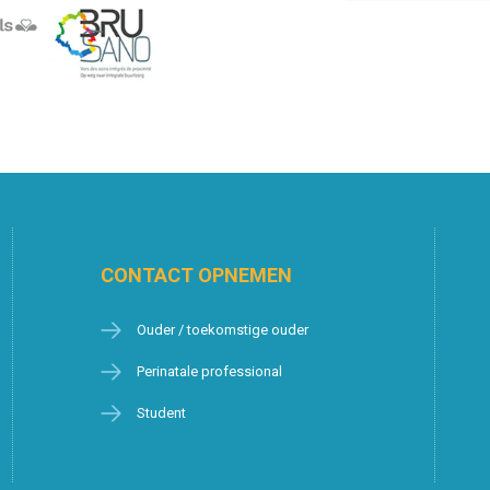
CONTACT OPNEMEN
Ouder / toekomstige ouder
Perinatale professional
Student