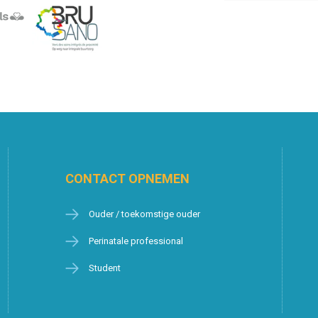
CONTACT OPNEMEN
Ouder / toekomstige ouder
Perinatale professional
Student