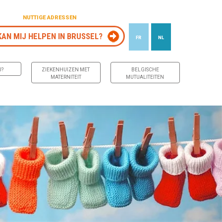
NUTTIGE ADRESSEN
KAN MIJ HELPEN IN BRUSSEL?
FR
NL
J?
ZIEKENHUIZEN MET
BELGISCHE
MATERNITEIT
MUTUALITEITEN