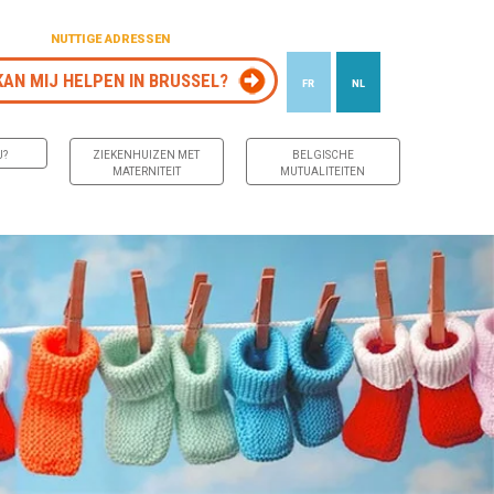
NUTTIGE ADRESSEN
KAN MIJ HELPEN IN BRUSSEL?
FR
NL
J?
ZIEKENHUIZEN MET
BELGISCHE
MATERNITEIT
MUTUALITEITEN