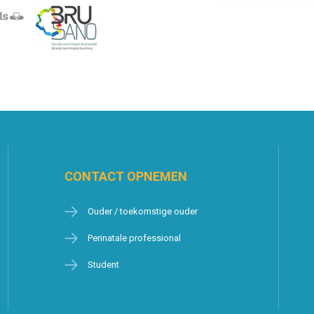
CONTACT OPNEMEN
Ouder / toekomstige ouder
Perinatale professional
Student