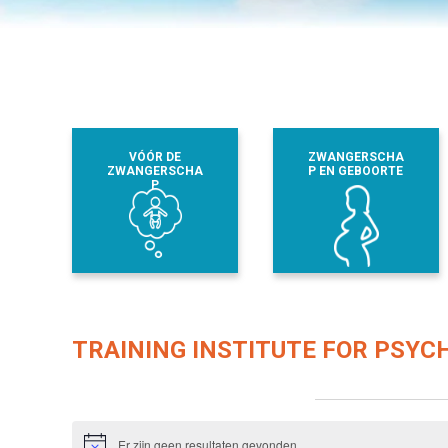
VÓÓR DE
ZWANGERSCHA
ZWANGERSCHA
P EN GEBOORTE
P
TRAINING INSTITUTE FOR PSYC
Evenementen from this organisator
Er zijn geen resultaten gevonden.