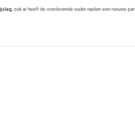
ijslag
, ook al heeft de overlevende ouder nadien een nieuwe part