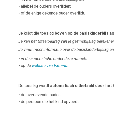
allebei de ouders overlijden;
of de enige gekende ouder overlijdt.
Je krijgt die toeslag
boven op de basiskinderbijsla
Je kan het totaalbedrag van je gezinsbijslag berekene
Je vindt meer informatie over de basiskinderbijslag e
in de andere fiche onder deze rubriek;
op de
website van Famiris
.
De toeslag wordt
automatisch uitbetaald door het 
de overlevende ouder;
de persoon die het kind opvoedt.