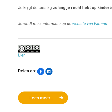
Je krijgt de toeslag
zolang je recht hebt op kinderb
Je vindt meer informatie op de
website van Famiris
.
Lien
Delen op:
Lees meer...