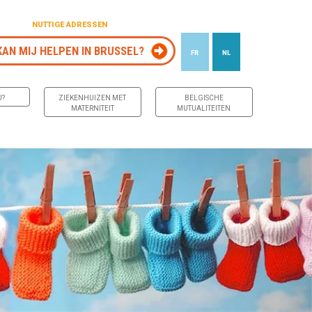
NUTTIGE ADRESSEN
KAN MIJ HELPEN IN BRUSSEL?
FR
NL
J?
ZIEKENHUIZEN MET
BELGISCHE
MATERNITEIT
MUTUALITEITEN