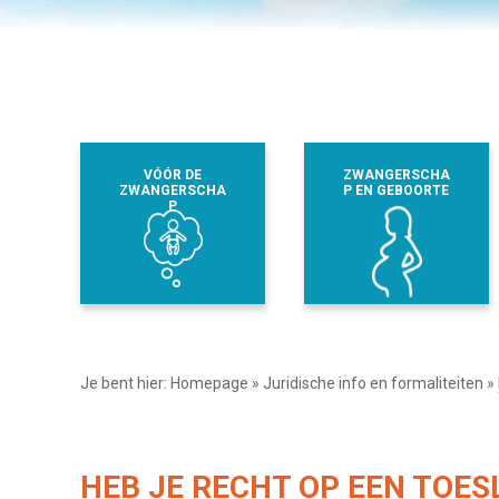
VÓÓR DE
ZWANGERSCHA
ZWANGERSCHA
P EN GEBOORTE
P
Je bent hier:
Homepage
»
Juridische info en formaliteiten
»
HEB JE RECHT OP EEN TOES