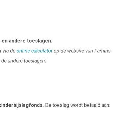
g en andere toeslagen
.
n via de
online calculator
op de website van Famiris.
n de andere toeslagen:
kinderbijslagfonds.
De toeslag wordt betaald aan: