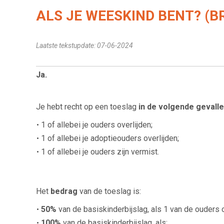
ALS JE WEESKIND BENT? (B
Laatste tekstupdate: 07-06-2024
Ja.
Je hebt recht op een toeslag
in de volgende gevall
1 of allebei je ouders overlijden;
1 of allebei je adoptieouders overlijden;
1 of allebei je ouders zijn vermist.
Het
bedrag
van de toeslag is:
50%
van de basiskinderbijslag, als 1 van de ouders ov
100%
van de basiskinderbijslag, als: