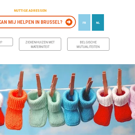
NUTTIGE ADRESSEN
KAN MIJ HELPEN IN BRUSSEL?
FR
NL
J?
ZIEKENHUIZEN MET
BELGISCHE
MATERNITEIT
MUTUALITEITEN