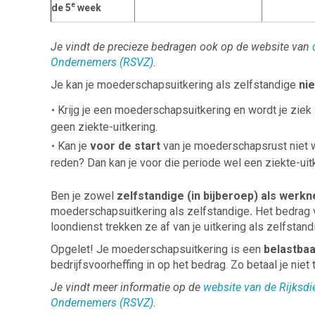
e
de 5
week
Je vindt de precieze bedragen ook op de website van
Ondernemers (RSVZ)
.
Je kan je moederschapsuitkering als zelfstandige
ni
Krijg je een moederschapsuitkering en wordt je ziek
geen ziekte-uitkering.
Kan je
voor de start
van je moederschapsrust niet 
reden? Dan kan je voor die periode wel een ziekte-uitk
Ben je zowel
zelfstandige (in bijberoep) als werk
moederschapsuitkering als zelfstandige
.
Het bedrag 
loondienst trekken ze af van je uitkering als zelfstandi
Opgelet! Je moederschapsuitkering is een
belastba
bedrijfsvoorheffing in op het bedrag. Zo betaal je niet 
Je vindt meer informatie op de
website van de Rijksdi
Ondernemers (RSVZ)
.