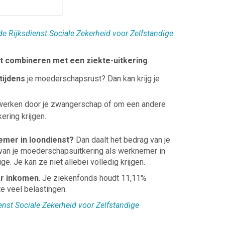
de Rijksdienst Sociale Zekerheid voor Zelfstandige
et combineren met een ziekte-uitkering
.
tijdens
je moederschapsrust? Dan kan krijg je
werken door je zwangerschap of om een andere
ering krijgen.
nemer in loondienst?
Dan daalt het bedrag van je
van je moederschapsuitkering als werknemer in
ge. Je kan ze niet allebei volledig krijgen.
ar inkomen
. Je ziekenfonds houdt 11,11%
te veel belastingen.
enst Sociale Zekerheid voor Zelfstandige