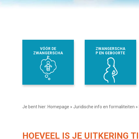
VÓÓR DE
ZWANGERSCHA
ZWANGERSCHA
P EN GEBOORTE
P
Je bent hier:
Homepage
»
Juridische info en formaliteiten
»
HOEVEEL IS JE UITKERING T