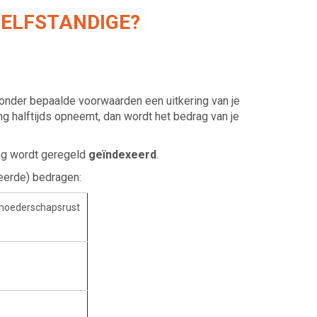
ELFSTANDIGE?
 onder bepaalde voorwaarden een uitkering van je
ng halftijds opneemt, dan wordt het bedrag van je
ag wordt geregeld
geïndexeerd
.
eerde) bedragen:
oederschapsrust