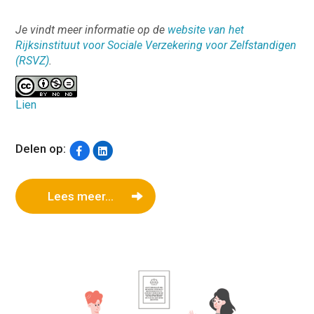
Je vindt meer informatie op de
website van het
Rijksinstituut voor Sociale Verzekering voor Zelfstandigen
(RSVZ)
.
Lien
Delen op:
Lees meer...